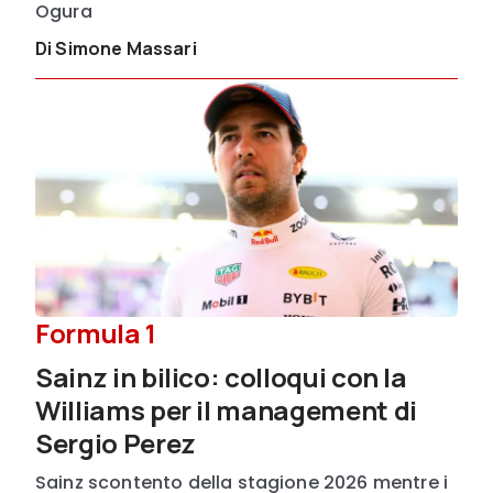
Ogura
Di Simone Massari
Formula 1
Sainz in bilico: colloqui con la
Williams per il management di
Sergio Perez
Sainz scontento della stagione 2026 mentre i