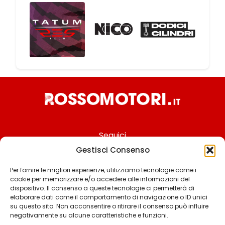
Seguici
Gestisci Consenso
Per fornire le migliori esperienze, utilizziamo tecnologie come i
cookie per memorizzare e/o accedere alle informazioni del
Chi siamo
dispositivo. Il consenso a queste tecnologie ci permetterà di
elaborare dati come il comportamento di navigazione o ID unici
Contattaci
su questo sito. Non acconsentire o ritirare il consenso può influire
negativamente su alcune caratteristiche e funzioni.
Termini & Condizioni