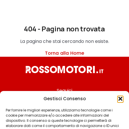
404 - Pagina non trovata
La pagina che stai cercando non esiste.
Torna alla Home
Seguici
Gestisci Consenso
Per fornire le migliori esperienze, utilizziamo tecnologie come i
cookie per memorizzare e/o accedere alle informazioni del
Chi siamo
dispositivo. Il consenso a queste tecnologie ci permetterà di
elaborare dati come il comportamento di navigazione o ID unici
Contattaci