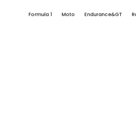
Formula 1
Moto
Endurance&GT
R