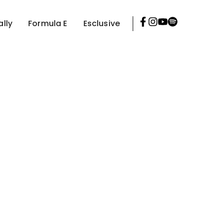
ally
Formula E
Esclusive