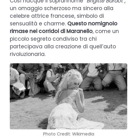
Così nacque il soprannome
“Brigitte Bardot”
,
un omaggio scherzoso ma sincero alla
celebre attrice francese, simbolo di
sensualità e charme.
Questo nomignolo
rimase nei corridoi di Maranello
, come un
piccolo segreto condiviso tra chi
partecipava alla creazione di quell’auto
rivoluzionaria.
Photo Credit: Wikimedia