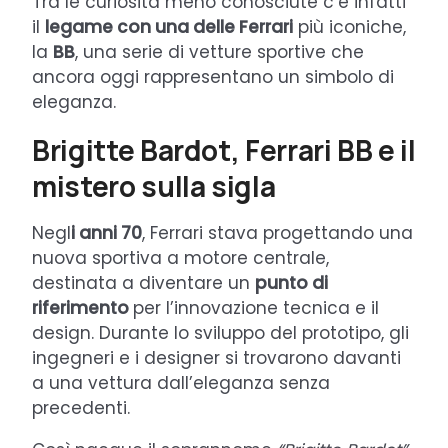
Tra le curiosità meno conosciute c’è infatti
il
legame con una delle Ferrari
più iconiche,
la
BB
, una serie di vetture sportive che
ancora oggi rappresentano un simbolo di
eleganza.
Brigitte Bardot, Ferrari BB e il
mistero sulla sigla
Negl
i anni 70
, Ferrari stava progettando una
nuova sportiva a motore centrale,
destinata a diventare un
punto di
riferimento
per l’innovazione tecnica e il
design. Durante lo sviluppo del prototipo, gli
ingegneri e i designer si trovarono davanti
a una vettura dall’eleganza senza
precedenti.