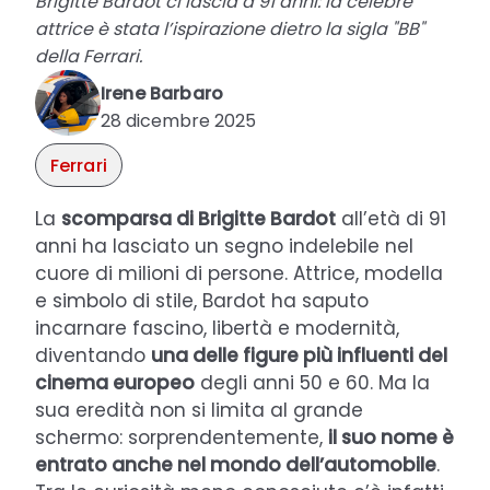
Brigitte Bardot ci lascia a 91 anni: la celebre
attrice è stata l’ispirazione dietro la sigla "BB"
della Ferrari.
Irene Barbaro
28 dicembre 2025
Ferrari
La
scomparsa di Brigitte Bardot
all’età di 91
anni ha lasciato un segno indelebile nel
cuore di milioni di persone. Attrice, modella
e simbolo di stile, Bardot ha saputo
incarnare fascino, libertà e modernità,
diventando
una delle figure più influenti del
cinema europeo
degli anni 50 e 60. Ma la
sua eredità non si limita al grande
schermo: sorprendentemente,
il suo nome è
entrato anche nel mondo dell’automobile
.