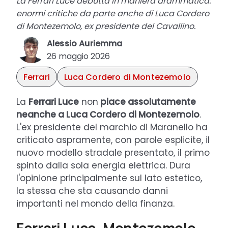
La Ferrari Luce debutta in maniera drammatica:
enormi critiche da parte anche di Luca Cordero
di Montezemolo, ex presidente del Cavallino.
Alessio Auriemma
26 maggio 2026
Ferrari
Luca Cordero di Montezemolo
La
Ferrari Luce
non
piace assolutamente
neanche a Luca Cordero di Montezemolo
.
L'ex presidente del marchio di Maranello ha
criticato aspramente, con parole esplicite, il
nuovo modello stradale presentato, il primo
spinto dalla sola energia elettrica. Dura
l'opinione principalmente sul lato estetico,
la stessa che sta causando danni
importanti nel mondo della finanza.