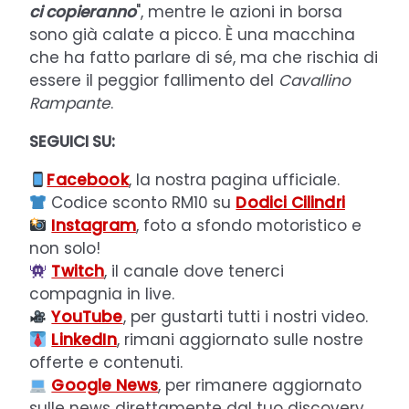
ci copieranno
", mentre le azioni in borsa
sono già calate a picco. È una macchina
che ha fatto parlare di sé, ma che rischia di
essere il peggior fallimento del
Cavallino
Rampante
.
SEGUICI SU:
Facebook
, la nostra pagina ufficiale.
Codice sconto RM10 su
Dodici Cilindri
Instagram
, foto a sfondo motoristico e
non solo!
Twitch
, il canale dove tenerci
compagnia in live.
YouTube
, per gustarti tutti i nostri video.
LinkedIn
, rimani aggiornato sulle nostre
offerte e contenuti.
Google News
, per rimanere aggiornato
sulle news direttamente dal tuo discovery.