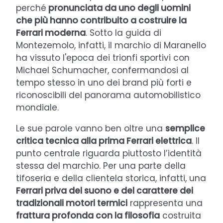
perché
pronunciata da uno degli uomini
che più hanno contribuito a costruire la
Ferrari moderna
. Sotto la guida di
Montezemolo, infatti, il marchio di Maranello
ha vissuto l'epoca dei trionfi sportivi con
Michael Schumacher, confermandosi al
tempo stesso in uno dei brand più forti e
riconoscibili del panorama automobilistico
mondiale.
Le sue parole vanno ben oltre una
semplice
critica tecnica alla prima Ferrari elettrica
. Il
punto centrale riguarda piuttosto l’identità
stessa del marchio. Per una parte della
tifoseria e della clientela storica, infatti, una
Ferrari priva del suono e del carattere dei
tradizionali motori termici
rappresenta una
frattura profonda con la filosofia
costruita