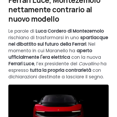
Ferrari Luce, Montezemolo
nettamente contrario al
nuovo modello
Le parole di
Luca Cordero di Montezemolo
rischiano di trasformarsi in uno
spartiacque
nel dibattito sul futuro della Ferrari
. Nel
momento in cui Maranello ha
aperto
ufficialmente l'era elettrica
con la nuova
Ferrari Luce
, l’ex presidente del
Cavallino
ha
espresso
tutta la propria contrarietà
con
dichiarazioni destinate a lasciare il segno.