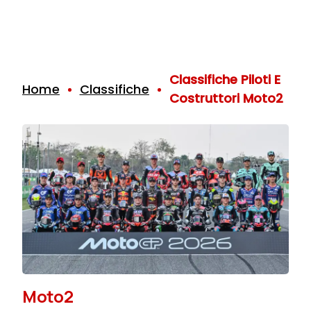
Classifiche Piloti E
Home
Classifiche
Costruttori Moto2
Moto2