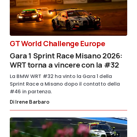
GT World Challenge Europe
Gara 1 Sprint Race Misano 2026:
WRT torna a vincere con la #32
La BMW WRT #32 ha vinto la Gara 1 della
Sprint Race a Misano dopo il contatto della
#46 in partenza.
Di Irene Barbaro