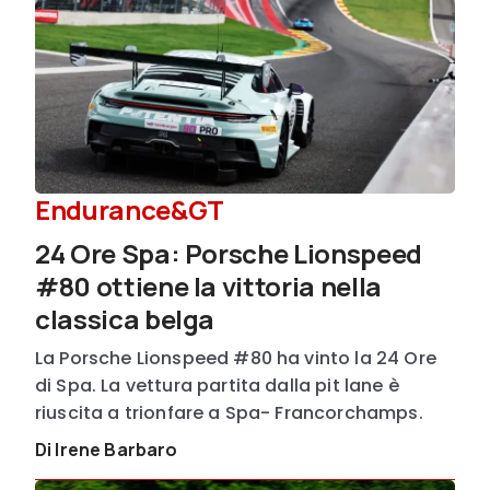
Endurance&GT
24 Ore Spa: Porsche Lionspeed
#80 ottiene la vittoria nella
classica belga
La Porsche Lionspeed #80 ha vinto la 24 Ore
di Spa. La vettura partita dalla pit lane è
riuscita a trionfare a Spa- Francorchamps.
Di Irene Barbaro