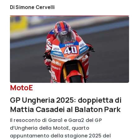
Di Simone Cervelli
MotoE
GP Ungheria 2025: doppietta di
Mattia Casadei al Balaton Park
Il resoconto di Gara1 e Gara2 del GP
d’Ungheria della MotoE, quarto
appuntamento della stagione 2025 del