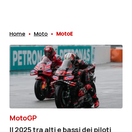
Home
Moto
MotoE
MotoGP
Il 2025 tra alti e bassi dei piloti