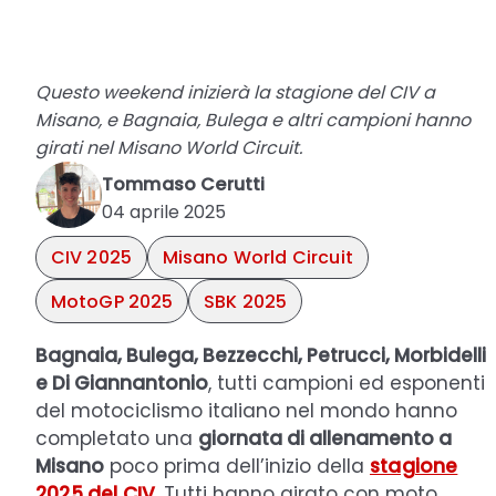
Questo weekend inizierà la stagione del CIV a
Misano, e Bagnaia, Bulega e altri campioni hanno
girati nel Misano World Circuit.
Tommaso Cerutti
04 aprile 2025
CIV 2025
Misano World Circuit
MotoGP 2025
SBK 2025
Bagnaia, Bulega, Bezzecchi, Petrucci, Morbidelli
e Di Giannantonio
, tutti campioni ed esponenti
del motociclismo italiano nel mondo hanno
completato una
giornata di allenamento a
Misano
poco prima dell’inizio della
stagione
2025 del CIV
. Tutti hanno girato con moto