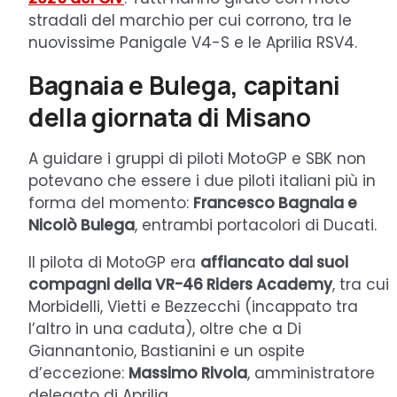
stradali del marchio per cui corrono, tra le
nuovissime Panigale V4-S e le Aprilia RSV4.
Bagnaia e Bulega, capitani
della giornata di Misano
A guidare i gruppi di piloti MotoGP e SBK non
potevano che essere i due piloti italiani più in
forma del momento:
Francesco Bagnaia e
Nicolò Bulega
, entrambi portacolori di Ducati.
Il pilota di MotoGP era
affiancato dai suoi
compagni della VR-46 Riders Academy
, tra cui
Morbidelli, Vietti e Bezzecchi (incappato tra
l’altro in una caduta), oltre che a Di
Giannantonio, Bastianini e un ospite
d’eccezione:
Massimo Rivola
, amministratore
delegato di Aprilia.