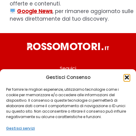
offerte e contenuti.
Google News
, per rimanere aggiornato sulle
news direttamente dal tuo discovery.
Seguici
Gestisci Consenso
Per fornire le migliori esperienze, utilizziamo tecnologie come i
cookie per memorizzare e/o accedere alle informazioni del
Chi siamo
dispositivo. Il consenso a queste tecnologie ci permetterà di
elaborare dati come il comportamento di navigazione o ID unici
Contattaci
su questo sito. Non acconsentire o ritirare il consenso può influire
negativamente su alcune caratteristiche e funzioni.
Termini & Condizioni
Cookie policy
Gestisci servizi