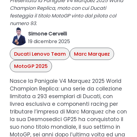
Presentata la Panigale V4 Marquez 2025 World
Champion Replica, moto con cui Ducati
festeggia il titolo MotoGP vinto dal pilota col
numero 93.
Simone Cervelli
19 dicembre 2025
Ducati Lenovo Team
Marc Marquez
MotoGP 2025
Nasce la Panigale V4 Marquez 2025 World
Champion Replica: una serie da collezione
limitata a 293 esemplari di Ducati, con
livrea esclusiva e componenti racing per
tributare l’impresa di Marc Marquez che con
la sua Desmosedici GP25 ha conquistato il
suo nono titolo mondiale, il suo settimo in
MotoGP, sei anni dopo l’ultima volta ed una