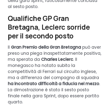
della gara Sprint, faticosamente conclusa
al sesto posto.
Qualifiche GP Gran
Bretagna, Leclerc sorride
per il secondo posto
Il
Gran Premio della Gran Bretagna
può aver
preso una piega inaspettatamente positiva,
ma sperata da
Charles Leclerc
. Il
monegasco ha notato subito la
competitività di Ferrari sul circuito inglese,
ma a differenza del compagno di squadra
ha incontrato difficoltà a fiducia nel mezzo
.
La dimostrazione è stato il sesto posto
finale nella gara Sprint, dopo essere partito
quarto.