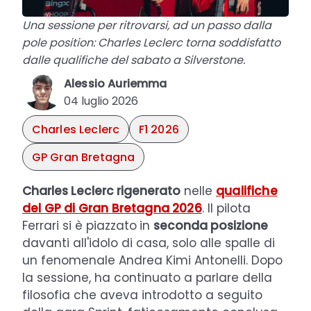
Una sessione per ritrovarsi, ad un passo dalla
pole position: Charles Leclerc torna soddisfatto
dalle qualifiche del sabato a Silverstone.
Alessio Auriemma
04 luglio 2026
Charles Leclerc
F1 2026
GP Gran Bretagna
Charles Leclerc rigenerato
nelle
qualifiche
del GP di Gran
Bretagna 2026
. Il pilota
Ferrari si è piazzato
in
seconda posizione
davanti all'idolo di casa, solo alle spalle di
un fenomenale Andrea Kimi Antonelli. Dopo
la sessione, ha continuato a parlare della
filosofia che aveva introdotto a seguito