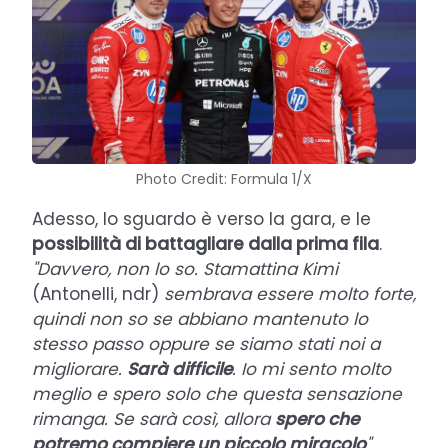
Photo Credit: Formula 1/X
Adesso, lo sguardo è verso la gara, e le
possibilità di battagliare dalla prima fila
.
"Davvero, non lo so. Stamattina Kimi
(Antonelli, ndr)
sembrava essere molto forte,
quindi non so se abbiano mantenuto lo
stesso passo oppure se siamo stati noi a
migliorare.
Sarà difficile
. Io mi sento molto
meglio e spero solo che questa sensazione
rimanga. Se sarà così, allora
spero che
potremo compiere un piccolo miracolo
"
.