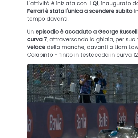
L'attività è iniziata con il
Q1
, inaugurato d
Ferrari è stata l'unica a scendere subito
in
tempo davanti.
Un
episodio è accaduto a George Russell
curva 7
, attraversando la ghiaia, per sua
veloce
della manche, davanti a Liam Lawso
Colapinto - finito in testacoda in curva 12 