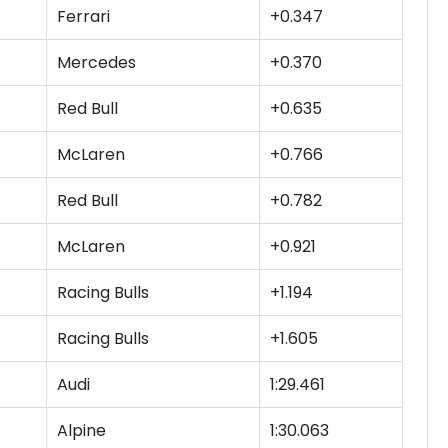
Ferrari
+0.347
Mercedes
+0.370
Red Bull
+0.635
McLaren
+0.766
Red Bull
+0.782
McLaren
+0.921
Racing Bulls
+1.194
Racing Bulls
+1.605
Audi
1:29.461
Alpine
1:30.063