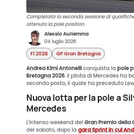
Completata la seconda sessione di qualifiche
ottenuto la pole position.
Alessio Auriemma
04 luglio 2026
F1 2026
GP Gran Bretagna
Andrea Kimi Antonelli
conquista la
pole p
Bretagna 2026
. Il pilota di Mercedes ha 
secondo posto, il quale ha preceduto Lewis
Nuova lotta per la pole a Si
Mercedes
L'intenso weekend del
Gran Premio della
del sabato, dopo la
gara Sprint
in cui And