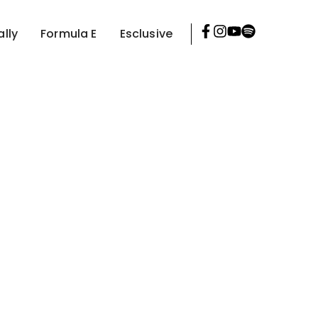
ally
Formula E
Esclusive