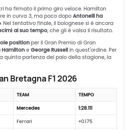
tri ha firmato il primo giro veloce. Hamilton
rore in curva 3, ma poco dopo
Antonelli ha
o
. Nel tentativo finale, il bolognese si è ancora
ecimi
al suo tempo
, che gli è valsa il risultato.
ole position
per il Gran Premio di Gran
s Hamilton
e
George Russell
in quest'ordine. Per
la quinta partenza del palo della stagione, la
ran Bretagna F1 2026
TEAM
TEMPO
Mercedes
1:28.111
Ferrari
+0.175