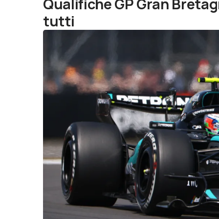
Qualifiche GP Gran Bretag
tutti