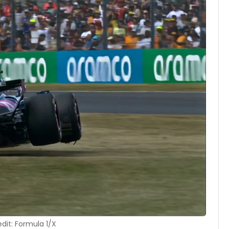
dit: Formula 1/X