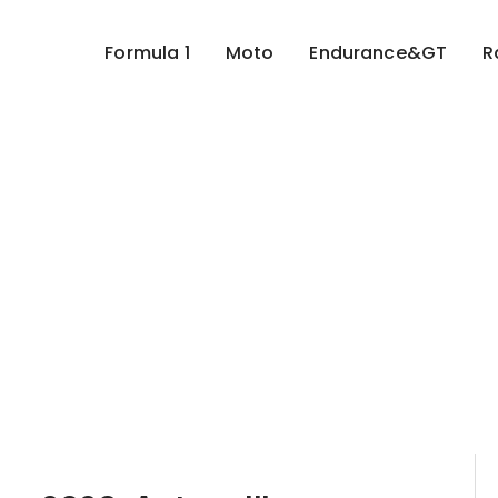
Formula 1
Moto
Endurance&GT
R