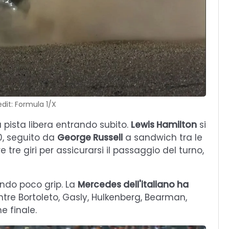
dit: Formula 1/X
a pista libera entrando subito.
Lewis Hamilton
si
0, seguito da
George Russell
a sandwich tra le
tre giri per assicurarsi il passaggio del turno,
ndo poco grip. La
Mercedes dell'italiano ha
ntre Bortoleto, Gasly, Hulkenberg, Bearman,
e finale.