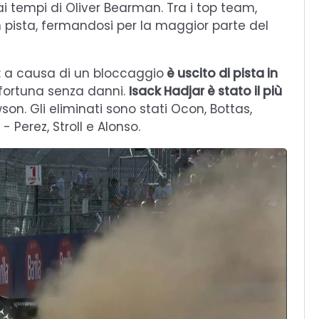
ai tempi di Oliver Bearman. Tra i top team,
 pista, fermandosi per la maggior parte del
: a causa di un bloccaggio
è uscito di pista in
 fortuna senza danni.
Isack Hadjar è stato il più
n. Gli eliminati sono stati Ocon, Bottas,
- Perez, Stroll e Alonso.