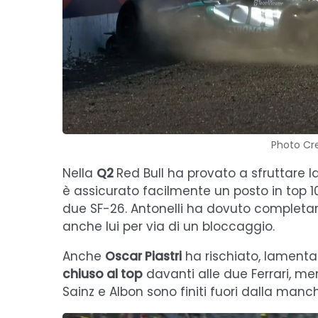
Photo Cre
Nella
Q2
Red Bull ha provato a sfruttare l
è assicurato facilmente un posto in top 1
due SF-26. Antonelli ha dovuto completare 
anche lui per via di un bloccaggio.
Anche
Oscar Piastri
ha rischiato, lamenta
chiuso al top
davanti alle due Ferrari, me
Sainz e Albon sono finiti fuori dalla manch