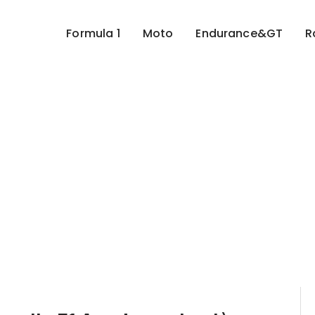
Formula 1
Moto
Endurance&GT
R