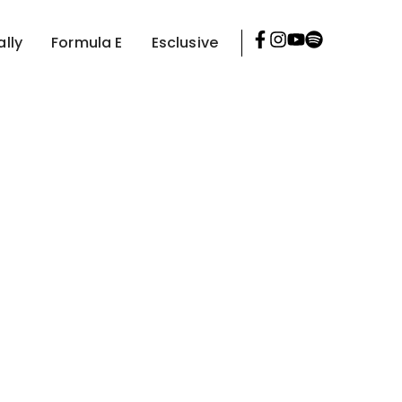
ally
Formula E
Esclusive