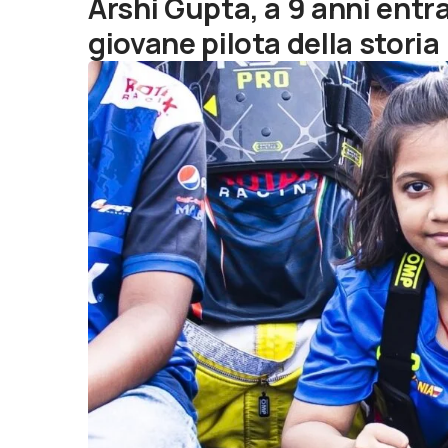
Arshi Gupta, a 9 anni entra
giovane pilota della storia