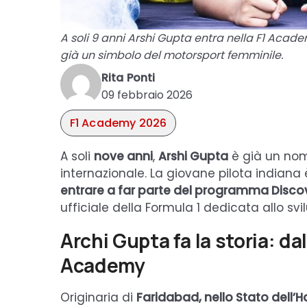
A soli 9 anni Arshi Gupta entra nella F1 Aca
già un simbolo del motorsport femminile.
Rita Ponti
09 febbraio 2026
F1 Academy 2026
A soli
nove anni
,
Arshi Gupta
è già un nom
internazionale. La giovane pilota indiana
entrare a far parte del programma Discov
ufficiale della Formula 1 dedicata allo sv
Archi Gupta fa la storia: dal
Academy
Originaria di
Faridabad, nello Stato dell’