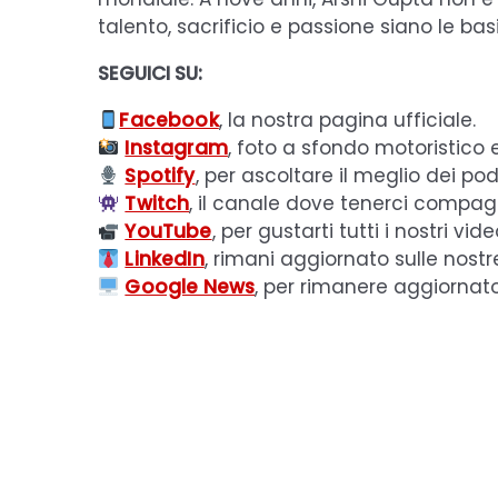
talento, sacrificio e passione siano le basi
SEGUICI SU:
Facebook
, la nostra pagina ufficiale.
Instagram
, foto a sfondo motoristico 
Spotify
, per ascoltare il meglio dei pod
Twitch
, il canale dove tenerci compagn
YouTube
, per gustarti tutti i nostri vide
LinkedIn
, rimani aggiornato sulle nostr
Google News
, per rimanere aggiornat