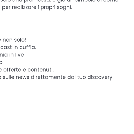
 per realizzare i propri sogni.
e non solo!
cast in cuffia.
ia in live
o.
e offerte e contenuti.
o sulle news direttamente dal tuo discovery.