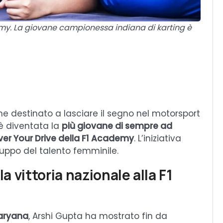
demy. La giovane campionessa indiana di karting è
e destinato a lasciare il segno nel motorsport
 è diventata la
più giovane di sempre ad
er Your Drive della F1 Academy
. L’iniziativa
iluppo del talento femminile.
la vittoria nazionale alla F1
Haryana
, Arshi Gupta ha mostrato fin da