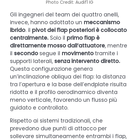
Photo Credit: Audif1 IG
Gli ingegneri del team dei quattro anelli,
invece, hanno adottato un
meccanismo
ibrido
. il
pivot dei flap posteriori è collocato
centralmente.
Solo il
primo flap è
direttamente mosso dall’attuatore
, mentre
il
secondo
segue il
movimento
tramite i
supporti laterali,
senza intervento diretto.
Questa configurazione genera
un’inclinazione obliqua dei flap: la distanza
tra l’apertura e la base dell’endplate risulta
ridotta e il profilo aerodinamico diventa
meno verticale, favorendo un flusso più
guidato e controllato.
Rispetto ai sistemi tradizionali, che
prevedono due punti di attacco per
sollevare simultaneamente entrambi i flap,