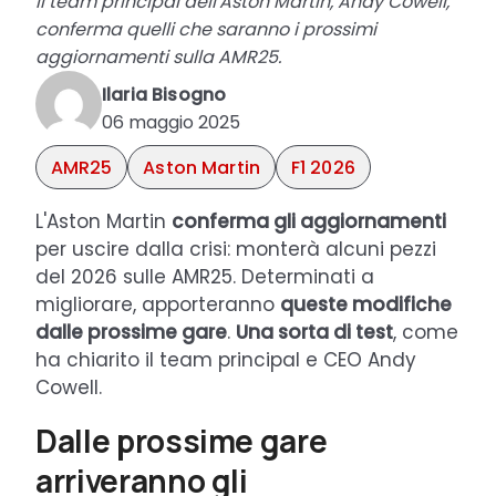
Il team principal dell'Aston Martin, Andy Cowell,
conferma quelli che saranno i prossimi
aggiornamenti sulla AMR25.
Ilaria Bisogno
06 maggio 2025
AMR25
Aston Martin
F1 2026
L'Aston Martin
conferma gli aggiornamenti
per uscire dalla crisi: monterà alcuni pezzi
del 2026 sulle AMR25. Determinati a
migliorare, apporteranno
queste modifiche
dalle prossime gare
.
Una sorta di test
, come
ha chiarito il team principal e CEO Andy
Cowell.
Dalle prossime gare
arriveranno gli