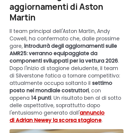
aggiornamenti di Aston
Martin
Il team principal dell'Aston Martin, Andy
Cowell, ha confermato che, dalle prossime
gare,
introdurrà degli aggiornamenti sulle
AMR25: verranno equipaggiate da
componenti sviluppati per la vettura 2026
.
Dopo l'inizio di stagione deludente, il team
di Silverstone fatica a tornare competitivo:
attualmente occupa soltanto il
settimo
posto
nel mondiale costruttori
, con
appena
14 punti
. Un risultato ben al di sotto
delle aspettative, soprattutto dopo
l'entusiasmo generato dall'
annuncio
di
Adrian Newey
la scorsa stagione
.