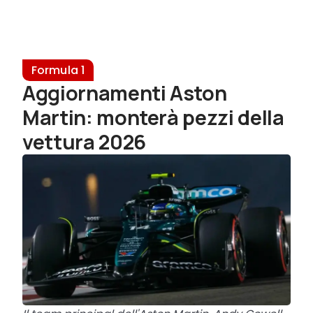
Formula 1
Aggiornamenti Aston
Martin: monterà pezzi della
vettura 2026