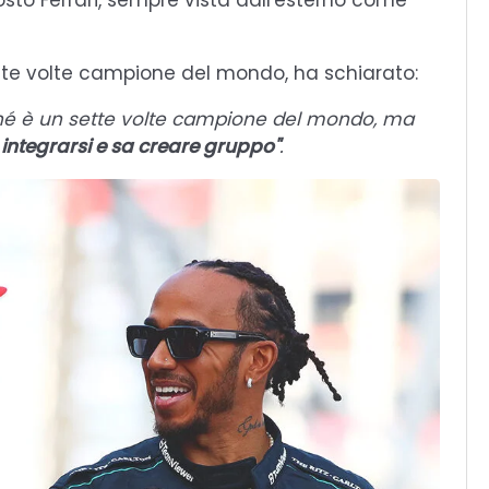
to Ferrari, sempre vista dall'esterno come
sette volte campione del mondo, ha schiarato:
é è un sette volte campione del mondo, ma
integrarsi e sa creare gruppo"
.