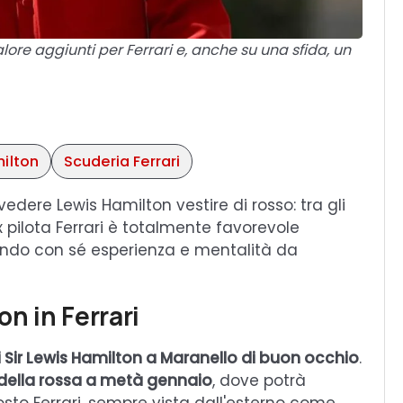
lore aggiunti per Ferrari e, anche su una sfida, un
ilton
Scuderia Ferrari
edere Lewis Hamilton vestire di rosso: tra gli
x pilota Ferrari è totalmente favorevole
rtando con sé esperienza e mentalità da
on in Ferrari
 di Sir Lewis Hamilton a Maranello di buon occhio
.
 della rossa a metà gennaio
, dove potrà