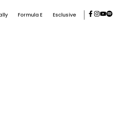
ally
Formula E
Esclusive