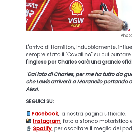
Photo
L'arrivo di Hamilton, indubbiamente, inf
sempre stato il "Cavallino" su cui puntare 
l'inglese per Charles sarà una grande sfid
"
Dal lato di Charles, per me ha tutto da 
che Lewis arriverà a Maranello portando c
Alesi.
SEGUICI SU:
Facebook
, la nostra pagina ufficiale.
Instagram
, foto a sfondo motoristico 
Spotify
, per ascoltare il meglio dei pod