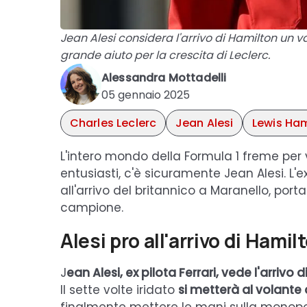
Jean Alesi considera l'arrivo di Hamilton un va
grande aiuto per la crescita di Leclerc.
Alessandra Mottadelli
05 gennaio 2025
Charles Leclerc
Jean Alesi
Lewis Ham
L'intero mondo della Formula 1 freme per v
entusiasti, c'è sicuramente Jean Alesi. L'e
all'arrivo del britannico a Maranello, po
campione.
Alesi pro all'arrivo di Hamilt
J
ean Alesi, ex pilota Ferrari, vede l'arrivo
Il sette volte iridato
si metterà al volante