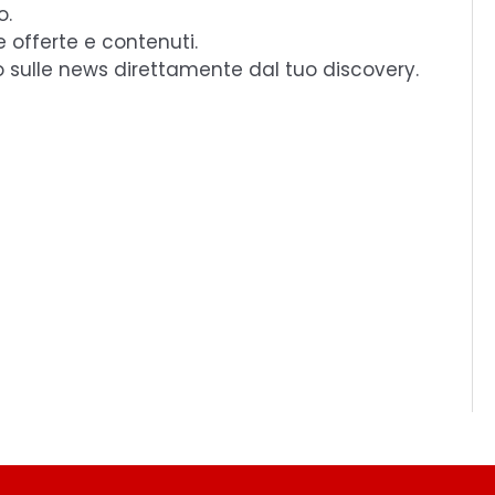
o.
e offerte e contenuti.
o sulle news direttamente dal tuo discovery.