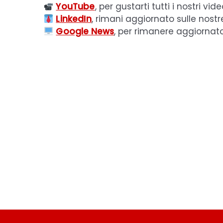
YouTube
, per gustarti tutti i nostri vide
LinkedIn
, rimani aggiornato sulle nostr
Google News
, per rimanere aggiornat