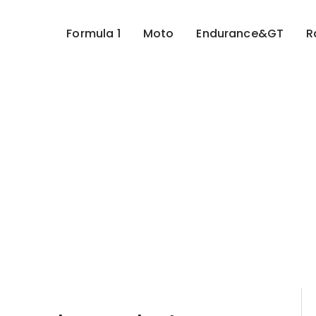
Formula 1
Moto
Endurance&GT
R