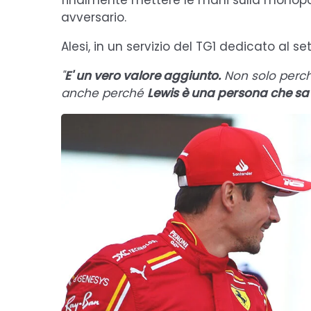
finalmente mettere le mani sulla monopos
avversario.
Alesi, in un servizio del TG1 dedicato al 
"
E' un vero valore aggiunto.
Non solo perch
anche perché
Lewis è una persona che sa 