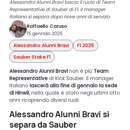
Alessandro Alunni Bravi lascia il ruolo di Team
Representative di Sauber di F1. Il manager
italiano si separa dopo nove anni di servizio.
Raffaello Caruso
15 gennaio 2025
Alessandro Alunni Bravi
F1 2025
Sauber Stake F1
Alessandro Alunni Bravi
non è più
Team
Representative
di Kick Sauber. Il manager
italiano
lascerà alla fine di gennaio la sede
di Hinwil
, nella quale è stato negli ultimi otto
anni ricoprendo diversi ruoli.
Alessandro Alunni Bravi si
separa da Sauber