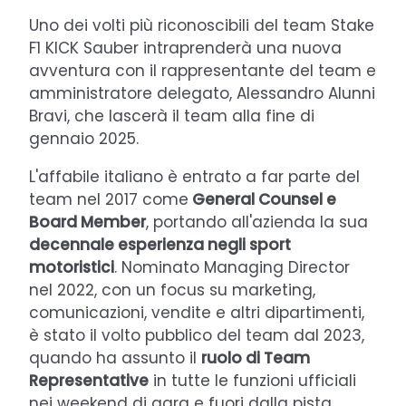
Uno dei volti più riconoscibili del team Stake
F1 KICK Sauber intraprenderà una nuova
avventura con il rappresentante del team e
amministratore delegato, Alessandro Alunni
Bravi, che lascerà il team alla fine di
gennaio 2025.
L'affabile italiano è entrato a far parte del
team nel 2017 come
General Counsel e
Board Member
, portando all'azienda la sua
decennale esperienza negli sport
motoristici
. Nominato Managing Director
nel 2022, con un focus su marketing,
comunicazioni, vendite e altri dipartimenti,
è stato il volto pubblico del team dal 2023,
quando ha assunto il
ruolo di Team
Representative
in tutte le funzioni ufficiali
nei weekend di gara e fuori dalla pista.