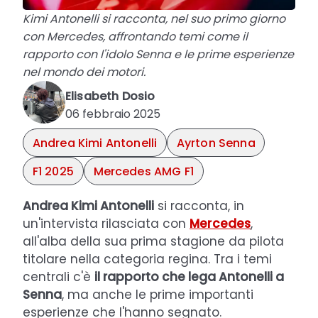
Kimi Antonelli si racconta, nel suo primo giorno
con Mercedes, affrontando temi come il
rapporto con l'idolo Senna e le prime esperienze
nel mondo dei motori.
Elisabeth Dosio
06 febbraio 2025
Andrea Kimi Antonelli
Ayrton Senna
F1 2025
Mercedes AMG F1
Andrea Kimi Antonelli
si racconta, in
un'intervista rilasciata con
Mercedes
,
all'alba della sua prima stagione da pilota
titolare nella categoria regina. Tra i temi
centrali c'è
il rapporto che lega Antonelli a
Senna
, ma anche le prime importanti
esperienze che l'hanno segnato.