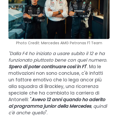
Photo Credit: Mercedes AMG Petronas F1 Team
"Dalla F4 ho iniziato a usare subito il 12 e ha
funzionato piuttosto bene con quel numero.
Spero di poter continuare così in F1
". Ma le
motivazioni non sono concluse, c'è infatti
un fattore emotivo che lo lega ancor più
alla squadra di Brackley, una ricorrenza
speciale che ha cambiato la carriera di
Antonelli: "
Avevo 12 anni quando ho aderito
al programma junior della Mercedes
, quindi
c'è anche quello
".