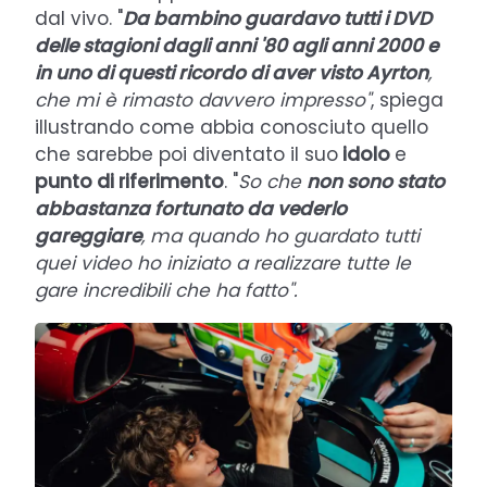
dal vivo. "
Da bambino guardavo tutti i DVD
delle stagioni dagli anni '80 agli anni 2000 e
in uno di questi ricordo di aver visto Ayrton
,
che mi è rimasto davvero impresso"
, spiega
illustrando come abbia conosciuto quello
che sarebbe poi diventato il suo
idolo
e
punto di riferimento
. "
So che
non sono stato
abbastanza fortunato da vederlo
gareggiare
, ma quando ho guardato tutti
quei video ho iniziato a realizzare tutte le
gare incredibili che ha fatto".