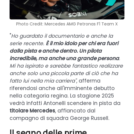
Photo Credit: Mercedes AMG Petronas F1 Team X
"
Ho guardato il documentario e anche la
serie recente.
È il mio idolo per chi era fuori
dalla pista e anche dentro. Un pilota
incredibile, ma anche una grande persona
.
Mi ha ispirato e sarebbe fantastico realizzare
anche solo una piccola parte di ciò che ha
fatto lui nella mia carriera"
, afferma
riferendosi anche all'imminente debutto
nella categoria regina. La stagione 2025
vedrà infatti Antonelli scendere in pista da
titolare Mercedes
, affiancato dal
compagno di squadra George Russell.
Il segno delle prime