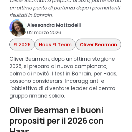
Oliver Bearman si prepara al 2026, partendo da
un ottimo punto di partenza dopo i promettenti
risultati in Bahrain.
Alessandra Mottadelli
02 marzo 2026
F1 2026
Haas F1 Team
Oliver Bearman
Oliver Bearman, dopo un'ottima stagione
2025, si prepara al nuovo campionato,
colmo di novità. I test in Bahrain, per Haas,
possono considerarsi incoraggianti e
l'obbiettivo di diventare leader del centro
gruppo rimane solido.
Oliver Bearman e i buoni
propositi per il 2026 con
Haas