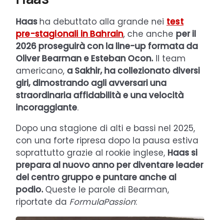
Haas
ha debuttato alla grande nei
test
pre-stagionali in Bahrain
, che anche
per il
2026 proseguirà con la line-up formata da
Oliver Bearman e Esteban Ocon.
Il team
americano,
a Sakhir, ha collezionato diversi
giri, dimostrando agli avversari una
straordinaria affidabilità e una velocità
incoraggiante
.
Dopo una stagione di alti e bassi nel 2025,
con una forte ripresa dopo la pausa estiva
soprattutto grazie al rookie inglese,
Haas si
prepara al nuovo anno per diventare leader
del centro gruppo e puntare anche al
podio.
Queste le parole di Bearman,
riportate da
FormulaPassion
: