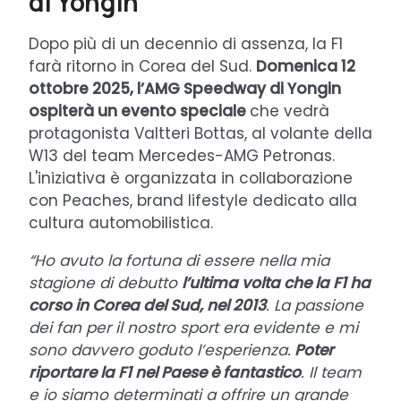
di Yongin
Dopo più di un decennio di assenza, la F1
farà ritorno in Corea del Sud.
Domenica 12
ottobre 2025, l’AMG Speedway di Yongin
ospiterà un evento speciale
che vedrà
protagonista Valtteri Bottas, al volante della
W13 del team Mercedes-AMG Petronas.
L'iniziativa è organizzata in collaborazione
con Peaches, brand lifestyle dedicato alla
cultura automobilistica.
“Ho avuto la fortuna di essere nella mia
stagione di debutto
l’ultima volta che la F1 ha
corso in Corea del Sud, nel 2013
. La passione
dei fan per il nostro sport era evidente e mi
sono davvero goduto l’esperienza.
Poter
riportare la F1 nel Paese è fantastico
. Il team
e io siamo determinati a offrire un grande