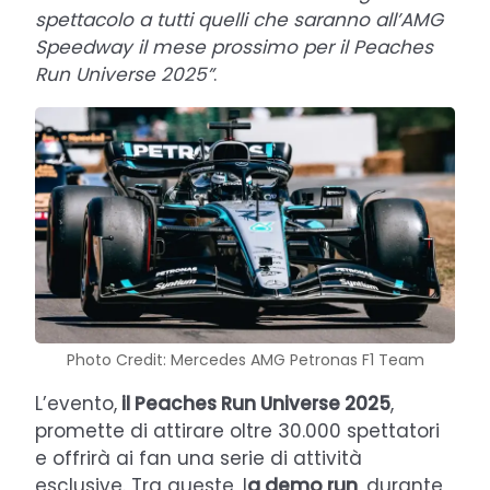
spettacolo a tutti quelli che saranno all’AMG
Speedway il mese prossimo per il Peaches
Run Universe 2025”
.
Photo Credit: Mercedes AMG Petronas F1 Team
L’evento,
il Peaches Run Universe 2025
,
promette di attirare oltre 30.000 spettatori
e offrirà ai fan una serie di attività
esclusive. Tra queste, l
a demo run
, durante