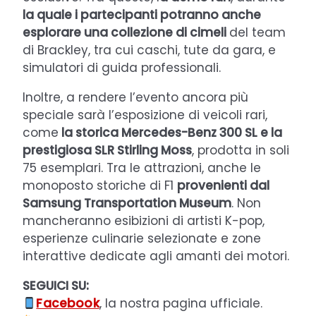
la quale i partecipanti potranno anche
esplorare una collezione di cimeli
del team
di Brackley, tra cui caschi, tute da gara, e
simulatori di guida professionali.
Inoltre, a rendere l’evento ancora più
speciale sarà l’esposizione di veicoli rari,
come
la storica Mercedes-Benz 300 SL e la
prestigiosa SLR Stirling Moss
, prodotta in soli
75 esemplari. Tra le attrazioni, anche le
monoposto storiche di F1
provenienti dal
Samsung Transportation Museum
. Non
mancheranno esibizioni di artisti K-pop,
esperienze culinarie selezionate e zone
interattive dedicate agli amanti dei motori.
SEGUICI SU:
Facebook
, la nostra pagina ufficiale.