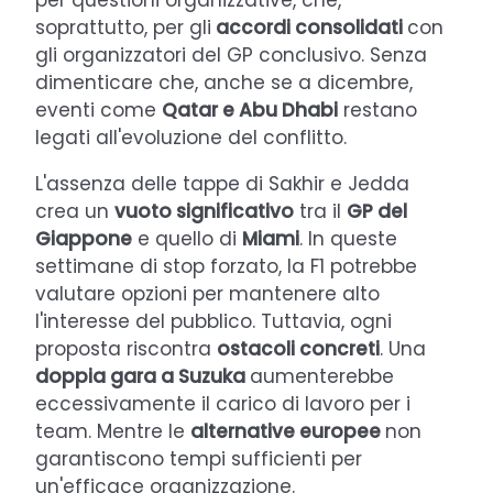
soprattutto, per gli
accordi consolidati
con
gli organizzatori del GP conclusivo. Senza
dimenticare che, anche se a dicembre,
eventi come
Qatar e Abu Dhabi
restano
legati all'evoluzione del conflitto.
L'assenza delle tappe di Sakhir e Jedda
crea un
vuoto significativo
tra il
GP del
Giappone
e quello di
Miami
. In queste
settimane di stop forzato, la F1 potrebbe
valutare opzioni per mantenere alto
l'interesse del pubblico. Tuttavia, ogni
proposta riscontra
ostacoli concreti
. Una
doppia gara a Suzuka
aumenterebbe
eccessivamente il carico di lavoro per i
team. Mentre le
alternative europee
non
garantiscono tempi sufficienti per
un'efficace organizzazione.