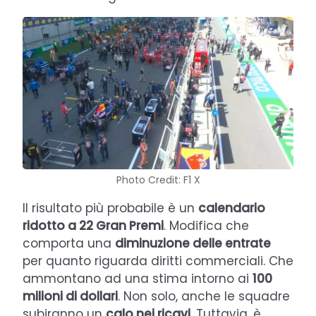
Photo Credit: F1 X
Il risultato più probabile è un
calendario
ridotto a 22 Gran Premi
. Modifica che
comporta una
diminuzione delle entrate
per quanto riguarda diritti commerciali. Che
ammontano ad una stima intorno ai
100
milioni di dollari
. Non solo, anche le squadre
subiranno un
calo nei ricavi
. Tuttavia, è