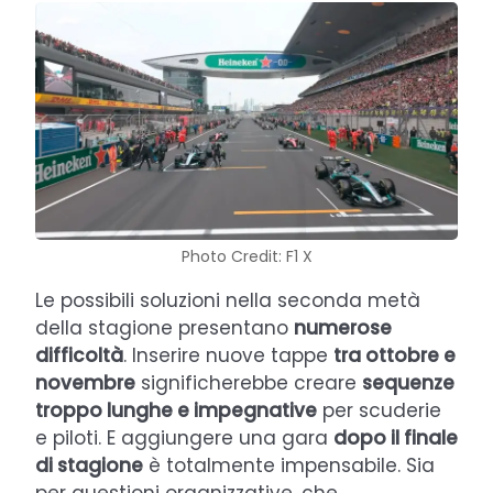
Photo Credit: F1 X
Le possibili soluzioni nella seconda metà
della stagione presentano
numerose
difficoltà
. Inserire nuove tappe
tra ottobre e
novembre
significherebbe creare
sequenze
troppo lunghe e impegnative
per scuderie
e piloti. E aggiungere una gara
dopo il finale
di stagione
è totalmente impensabile. Sia
per questioni organizzative, che,