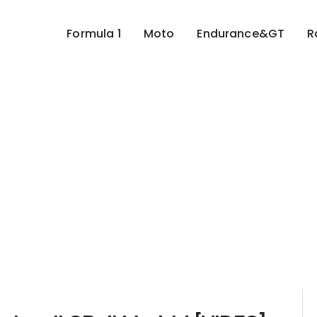
Formula 1
Moto
Endurance&GT
R