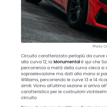
Photo Cr
Circuito caratterizzato perlopiù da curve e
alla curva 12, la
Monumental
è qui che Sa
percorrenza a metà della curva cieca si s
sopraelevazione ma dati alla mano si par
Williams, percorrendo le curve 13 e 14 ric
simili. Vicino all'ultima sezione si arriva 
caratteristico per le costruzioni viciniss
circuito.