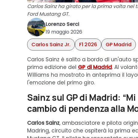
Carlos Sainz ha girato per la prima volta nel 
Ford Mustang GT.
Lorenzo Serci
19 maggio 2026
Carlos Sainz Jr.
F1 2026
GP Madrid
Carlos Sainz è salito a bordo di un'auto sp
prima edizione del
GP di Madrid
. Al volan
Williams ha mostrato in anteprima il layo
l'emozione del primo giro.
Sainz sul GP di Madrid: “Mi 
cambio di pendenza alla 
Carlos Sainz
, ambasciatore e pilota origin
Madring, circuito che ospiterà la prima ed