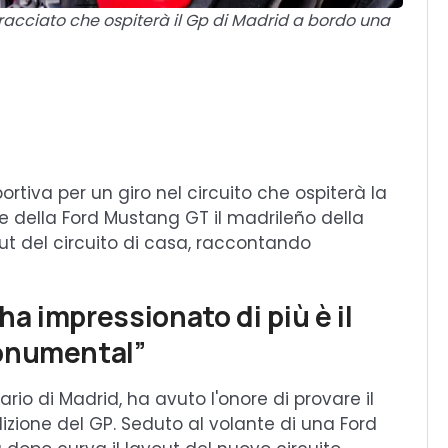
tracciato che ospiterà il Gp di Madrid a bordo una
ortiva per un giro nel circuito che ospiterà la
te della Ford Mustang GT il madrileño della
ut del circuito di casa, raccontando
ha impressionato di più è il
Monumental”
ario di Madrid, ha avuto l'onore di provare il
izione del GP. Seduto al volante di una Ford