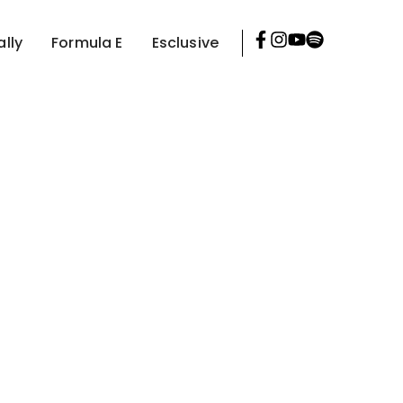
ally
Formula E
Esclusive