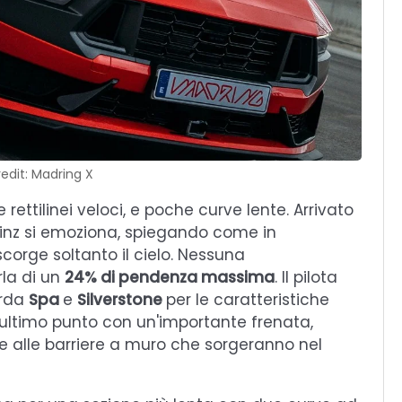
edit: Madring X
 rettilinei veloci, e poche curve lente. Arrivato
inz si emoziona, spiegando come in
corge soltanto il cielo. Nessuna
la di un
24% di pendenza massima
. Il pilota
orda
Spa
e
Silverstone
per le caratteristiche
all'ultimo punto con un'importante frenata,
ime alle barriere a muro che sorgeranno nel