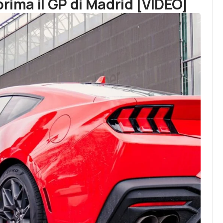
prima il GP di Madrid [VIDEO]