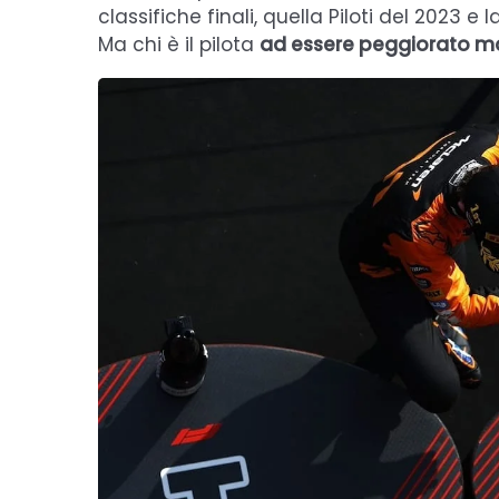
classifiche finali, quella Piloti del 2023 e
Ma chi è il pilota
ad essere peggiorato 