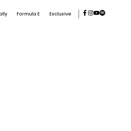
ally
Formula E
Esclusive