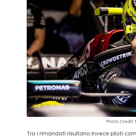
Photo Credit:
Tra i rimandati risultano invece piloti c