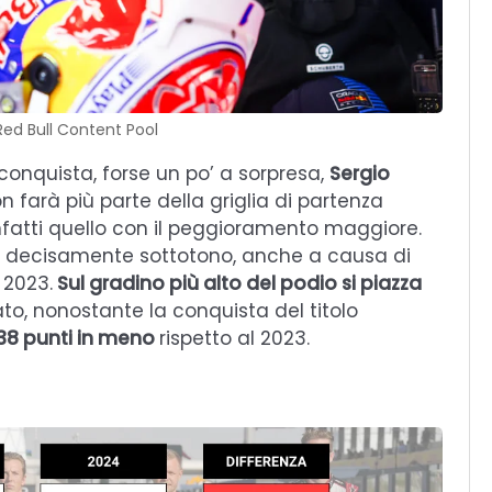
Red Bull Content Pool
o conquista, forse un po’ a sorpresa,
Sergio
on farà più parte della griglia di partenza
nfatti quello con il peggioramento maggiore.
, decisamente sottotono, anche a causa di
 2023.
Sul gradino più alto del podio si piazza
idato, nonostante la conquista del titolo
38 punti in meno
rispetto al 2023.
4