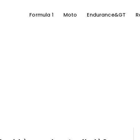
Formula 1
Moto
Endurance&GT
R