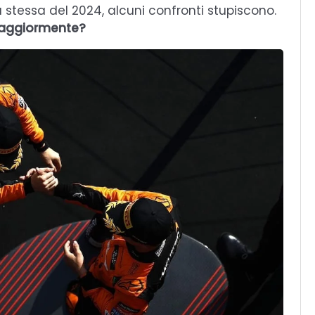
 la stessa del 2024, alcuni confronti stupiscono.
maggiormente?