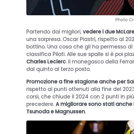
Photo Cr
Partendo dai migliori,
vedere i due McLare
una sorpresa. Oscar Piastri, rispetto al 20
bottino. Una cosa che gli ha permesso di 
classifica Piloti. Alle sue spalle si è poi pi
Charles Leclerc
. Il monegasco della Ferrar
dal quinto al terzo posto.
Promozione a fine stagione anche per Sai
rispetto ai punti ottenuti alla fine del 2
corsi, che chiude il 2024 con 2 punti in più
precedere.
A migliorare sono stati anche 
Tsunoda e Magnussen
.