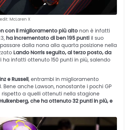
edit: McLaren X
n con il miglioramento più alto
non è infatti
23,
ha incrementato di ben 195 punti
il suo
passare dalla nona alla quarta posizione nella
azzato
Lando Norris seguito, al terzo posto, da
i ha infatti ottenuto 150 punti in più, salendo
nz e Russell
, entrambi in miglioramento
023. Bene anche Lawson, nonostante i pochi GP
 rispetto a quelli ottenuti nella stagione
Hulkenberg, che ha ottenuto 32 punti in più, e