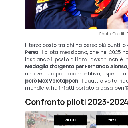
Photo Credit: 
Il terzo posto tra chi ha perso più punti l
Perez
. Il pilota messicano, che nel 2025 n
lasciando il posto a Liam Lawson, non è i
Medaglia d’argento per Fernando Alonso
una vettura poco competitiva, rispetto al
però Max Verstappen
. Il quattro volte ir
mondiale, ha infatti portato a casa
ben 1
Confronto piloti 2023-202