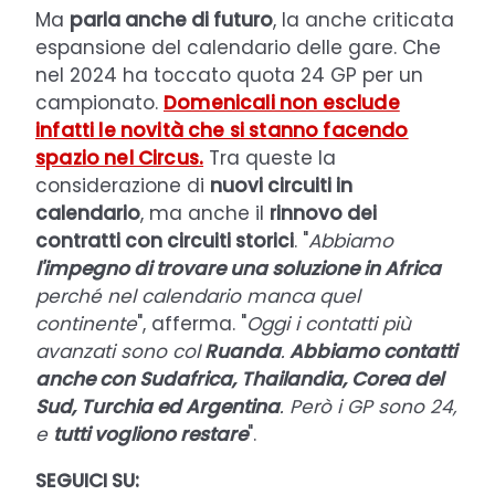
Ma
parla anche di futuro
, la anche criticata
espansione del calendario delle gare. Che
nel 2024 ha toccato quota 24 GP per un
campionato.
Domenicali non esclude
infatti le novità che si stanno facendo
spazio nel Circus
.
Tra queste la
considerazione di
nuovi circuiti in
calendario
, ma anche il
rinnovo dei
contratti con circuiti storici
. "
Abbiamo
l'impegno di trovare una soluzione in Africa
perché nel calendario manca quel
continente
", afferma. "
Oggi i contatti più
avanzati sono col
Ruanda
.
Abbiamo contatti
anche con Sudafrica, Thailandia, Corea del
Sud, Turchia ed Argentina
. Però i GP sono 24,
e
tutti vogliono restare
".
SEGUICI SU: