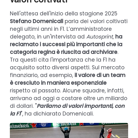
Nell'attesa dell'inizio della stagione 2025
Stefano Domenicali
parla dei valori coltivati
negli ultimi anni in F1. L’amministratore
delegato, in un'intervista ad
Autosprint
,
ha
reclamato i successi più importanti che la
categoria regina è riuscita ad archiviare
.
Tra questi cita l'importanza che la F1 ha
acquisito sotto diversi aspetti. Sul mercato
finanziario, ad esempio,
il valore di un team
è cresciuto in maniera esponenziale
rispetto al passato. Alcune squadre, infatti,
arrivano ad oggi a costare oltre un miliardo
di dollari. "
Parliamo di valori importanti, con
la F1
", ha dichiarato Domenicali.