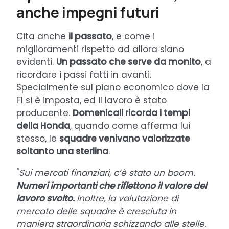
anche impegni futuri
Cita anche
il passato
, e come i
miglioramenti rispetto ad allora siano
evidenti.
Un passato che serve da monito
, a
ricordare i passi fatti in avanti.
Specialmente sul piano economico dove la
F1 si è imposta, ed il lavoro è stato
producente.
Domenicali ricorda i tempi
della Honda
, quando come afferma lui
stesso, le
squadre venivano valorizzate
soltanto una sterlina
.
"
Sui mercati finanziari, c’è stato un boom.
Numeri importanti che riflettono il valore del
lavoro svolto.
Inoltre, la valutazione di
mercato delle squadre è cresciuta in
maniera straordinaria schizzando alle stelle.