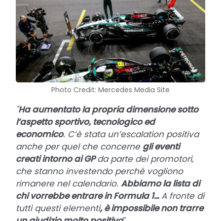
Photo Credit: Mercedes Media Site
"
Ha aumentato la propria dimensione sotto
l’aspetto sportivo, tecnologico ed
economico
. C’è stata un’escalation positiva
anche per quel che concerne
gli eventi
creati intorno ai GP
da parte dei promotori,
che stanno investendo perché vogliono
rimanere nel calendario.
Abbiamo la lista di
chi vorrebbe entrare in Formula 1…
A fronte di
tutti questi elementi
, è impossibile non trarre
un giudizio molto positivo
”.