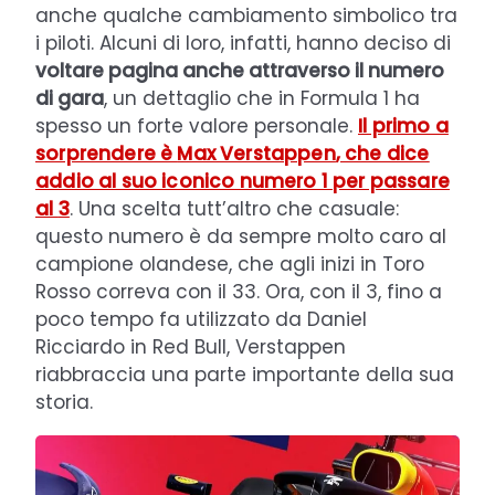
anche qualche cambiamento simbolico tra
i piloti. Alcuni di loro, infatti, hanno deciso di
voltare pagina anche attraverso il numero
di gara
, un dettaglio che in Formula 1 ha
spesso un forte valore personale.
Il primo a
sorprendere è
Max Verstappen
, che dice
addio al suo iconico numero 1 per passare
al
3
. Una scelta tutt’altro che casuale:
questo numero è da sempre molto caro al
campione olandese, che agli inizi in Toro
Rosso correva con il 33. Ora, con il 3, fino a
poco tempo fa utilizzato da Daniel
Ricciardo in Red Bull, Verstappen
riabbraccia una parte importante della sua
storia.