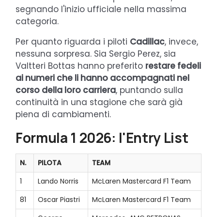
segnando l'inizio ufficiale nella massima
categoria.
Per quanto riguarda i piloti
Cadillac
, invece,
nessuna sorpresa. Sia Sergio Perez, sia
Valtteri Bottas hanno preferito
restare fedeli
ai numeri che li hanno accompagnati nel
corso della loro carriera
, puntando sulla
continuità in una stagione che sarà già
piena di cambiamenti.
Formula 1 2026: l'Entry List
N.
PILOTA
TEAM
1
Lando Norris
McLaren Mastercard F1 Team
81
Oscar Piastri
McLaren Mastercard F1 Team