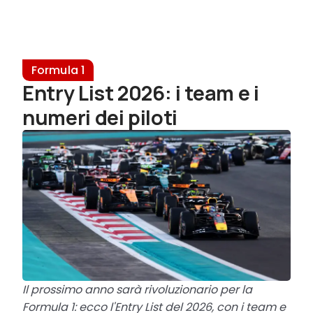
Formula 1
Entry List 2026: i team e i
numeri dei piloti
Il prossimo anno sarà rivoluzionario per la
Formula 1: ecco l'Entry List del 2026, con i team e