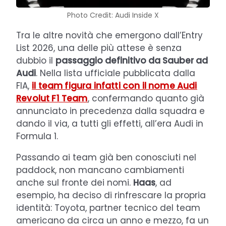
Photo Credit: Audi Inside X
Tra le altre novità che emergono dall’Entry
List 2026, una delle più attese è senza
dubbio il
passaggio definitivo da Sauber ad
Audi
. Nella lista ufficiale pubblicata dalla
FIA,
il team figura infatti con il nome
Audi
Revolut F1 Team
, confermando quanto già
annunciato in precedenza dalla squadra e
dando il via, a tutti gli effetti, all’era Audi in
Formula 1.
Passando ai team già ben conosciuti nel
paddock, non mancano cambiamenti
anche sul fronte dei nomi.
Haas
, ad
esempio, ha deciso di rinfrescare la propria
identità: Toyota, partner tecnico del team
americano da circa un anno e mezzo, fa un