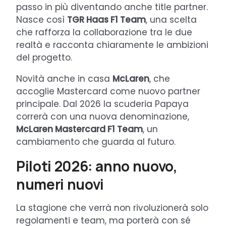
passo in più diventando anche title partner.
Nasce così
TGR Haas F1 Team
, una scelta
che rafforza la collaborazione tra le due
realtà e racconta chiaramente le ambizioni
del progetto.
Novità anche in casa
McLaren
, che
accoglie Mastercard come nuovo partner
principale. Dal 2026 la scuderia Papaya
correrà con una nuova denominazione,
McLaren Mastercard F1 Team
, un
cambiamento che guarda al futuro.
Piloti 2026: anno nuovo,
numeri nuovi
La stagione che verrà non rivoluzionerà solo
regolamenti e team, ma porterà con sé