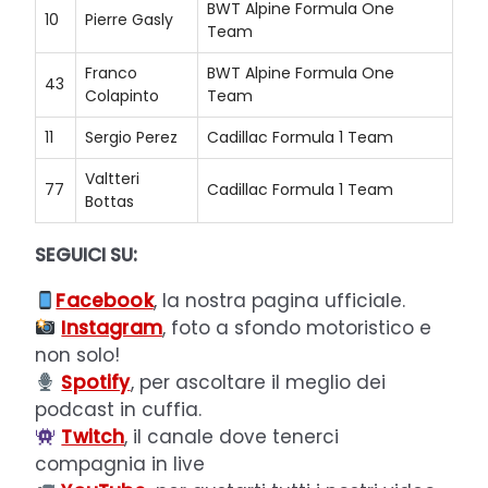
BWT Alpine Formula One
10
Pierre Gasly
Team
Franco
BWT Alpine Formula One
43
Colapinto
Team
11
Sergio Perez
Cadillac Formula 1 Team
Valtteri
77
Cadillac Formula 1 Team
Bottas
SEGUICI SU:
Facebook
, la nostra pagina ufficiale.
Instagram
, foto a sfondo motoristico e
non solo!
Spotify
, per ascoltare il meglio dei
podcast in cuffia.
Twitch
, il canale dove tenerci
compagnia in live