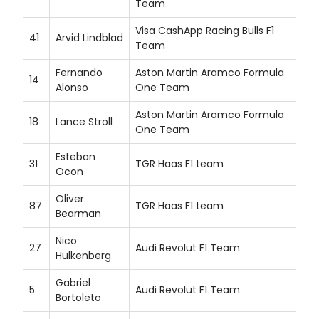
Team
Visa CashApp Racing Bulls F1
41
Arvid Lindblad
Team
Fernando
Aston Martin Aramco Formula
14
Alonso
One Team
Aston Martin Aramco Formula
18
Lance Stroll
One Team
Esteban
31
TGR Haas F1 team
Ocon
Oliver
87
TGR Haas F1 team
Bearman
Nico
27
Audi Revolut F1 Team
Hulkenberg
Gabriel
5
Audi Revolut F1 Team
Bortoleto