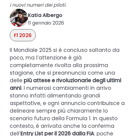
i nuovi numeri dei piloti.
Katia Albergo
11 gennaio 2026
F1 2026
Il Mondiale 2025 si è concluso soltanto da
poco, ma l’attenzione è già
completamente rivolta alla prossima
stagione, che si preannuncia come una
delle
più attese e rivoluzionarie degli ultimi
anni
. I numerosi cambiamenti in arrivo
stanno infatti alimentando grandi
aspettative, e ogni annuncio contribuisce a
delineare sempre più chiaramente lo
scenario futuro della Formula 1. In questo
contesto, è arrivata anche la conferma
dell’
Entry List per il 2026 dalla FIA
: poche