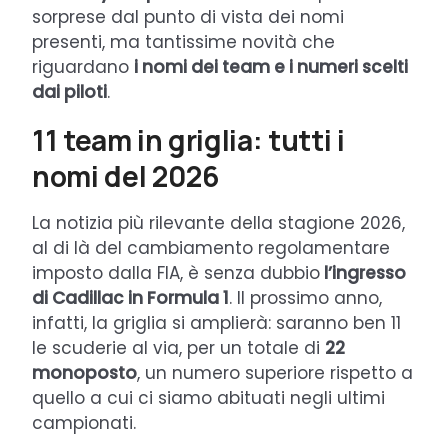
sorprese dal punto di vista dei nomi
presenti, ma tantissime novità che
riguardano
i nomi dei team e i numeri scelti
dai piloti
.
11 team in griglia: tutti i
nomi del 2026
La notizia più rilevante della stagione 2026,
al di là del cambiamento regolamentare
imposto dalla FIA, è senza dubbio
l’ingresso
di Cadillac in Formula 1
. Il prossimo anno,
infatti, la griglia si amplierà: saranno ben 11
le scuderie al via, per un totale di
22
monoposto
, un numero superiore rispetto a
quello a cui ci siamo abituati negli ultimi
campionati.