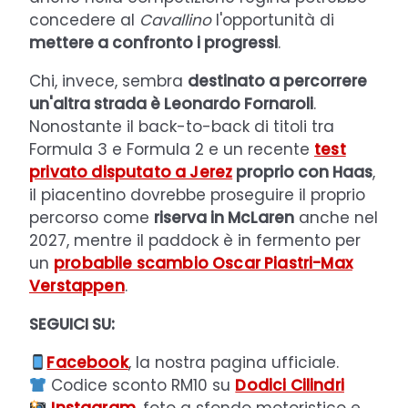
concedere al
Cavallino
l'opportunità di
mettere a confronto i progressi
.
Chi, invece, sembra
destinato a percorrere
un'altra strada è Leonardo Fornaroli
.
Nonostante il back-to-back di titoli tra
Formula 3 e Formula 2 e un recente
test
privato disputato a Jerez
proprio con Haas
,
il piacentino dovrebbe proseguire il proprio
percorso come
riserva in McLaren
anche nel
2027, mentre il paddock è in fermento per
un
probabile scambio Oscar Piastri-Max
Verstappen
.
SEGUICI SU:
Facebook
, la nostra pagina ufficiale.
Codice sconto RM10 su
Dodici Cilindri