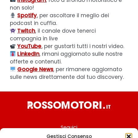
Instagram
, foto a sfondo motoristico e
non solo!
Spotify
, per ascoltare il meglio dei
podcast in cuffia.
Twitch
, il canale dove tenerci
compagnia in live
YouTube
, per gustarti tutti i nostri video.
LinkedIn
, rimani aggiornato sulle nostre
offerte e contenuti.
Google News
, per rimanere aggiornato
sulle news direttamente dal tuo discovery.
Seguici
Gestisci Consenso