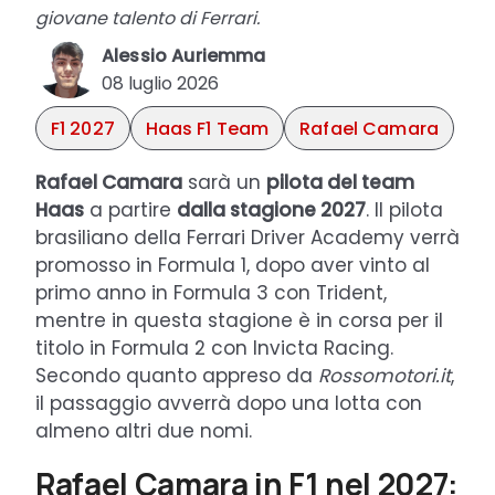
giovane talento di Ferrari.
Alessio Auriemma
08 luglio 2026
F1 2027
Haas F1 Team
Rafael Camara
Rafael Camara
sarà un
pilota del team
Haas
a partire
dalla stagione 2027
. Il pilota
brasiliano della Ferrari Driver Academy verrà
promosso in Formula 1, dopo aver vinto al
primo anno in Formula 3 con Trident,
mentre in questa stagione è in corsa per il
titolo in Formula 2 con Invicta Racing.
Secondo quanto appreso da
Rossomotori.it
,
il passaggio avverrà dopo una lotta con
almeno altri due nomi.
Rafael Camara in F1 nel 2027: