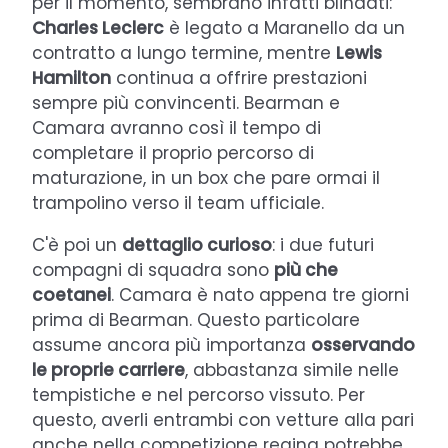
per il momento, sembrano infatti blindati:
Charles Leclerc
è legato a Maranello da un
contratto a lungo termine, mentre
Lewis
Hamilton
continua a offrire prestazioni
sempre più convincenti. Bearman e
Camara avranno così il tempo di
completare il proprio percorso di
maturazione, in un box che pare ormai il
trampolino verso il team ufficiale.
C'è poi un
dettaglio curioso
: i due futuri
compagni di squadra sono
più che
coetanei
. Camara è nato appena tre giorni
prima di Bearman. Questo particolare
assume ancora più importanza
osservando
le proprie carriere
, abbastanza simile nelle
tempistiche e nel percorso vissuto. Per
questo, averli entrambi con vetture alla pari
anche nella competizione regina potrebbe