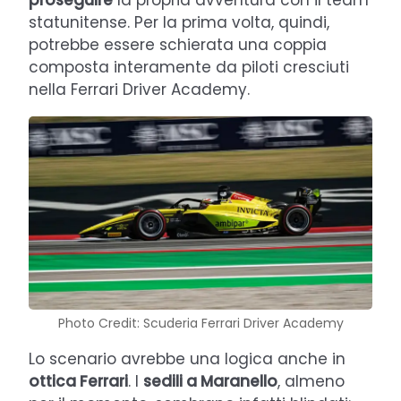
proseguire
la propria avventura con il team
statunitense. Per la prima volta, quindi,
potrebbe essere schierata una coppia
composta interamente da piloti cresciuti
nella Ferrari Driver Academy.
Photo Credit: Scuderia Ferrari Driver Academy
Lo scenario avrebbe una logica anche in
ottica Ferrari
. I
sedili a Maranello
, almeno