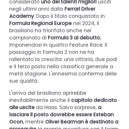
considerato
uno dei talenti migliori
usciti
negli ultimi anni dalla
Ferrari Driver
Academy
. Dopo il titolo conquistato in
Formula Regional Europe
nel 2024, il
brasiliano ha trionfato anche nel
campionato di
Formula 3 al debutto
,
imponendosi in quattro Feature Race. Il
passaggio in Formula 2 non ne ha
rallentato la crescita: una vittoria, due podi
e il terzo posto nella classifica generale a
metà stagione. L'ennesima conferma delle
sue qualità.
L'arrivo del brasiliano aprirebbe
inevitabilmente anche il
capitolo dedicato
alle uscite
da Haas. Salvo sorprese,
a
lasciare il posto dovrebbe essere Esteban
Ocon
, mentre
Oliver Bearman è destinato a