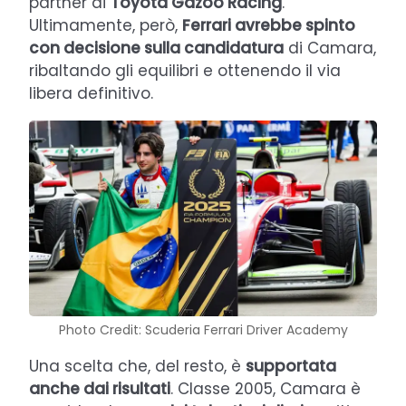
partner di
Toyota Gazoo Racing
.
Ultimamente, però,
Ferrari avrebbe spinto
con decisione sulla candidatura
di Camara,
ribaltando gli equilibri e ottenendo il via
libera definitivo.
Photo Credit: Scuderia Ferrari Driver Academy
Una scelta che, del resto, è
supportata
anche dai risultati
. Classe 2005, Camara è