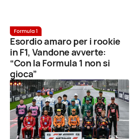
Formula 1
Esordio amaro per i rookie
in F1, Vandone avverte:
“Con la Formula 1 non si
gioca”