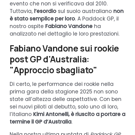
evento che non si verificava dal 2010.
Tuttavia,
l’esordio
sul suolo australiano
non
è stato semplice per loro
. A Paddock GP, il
nostro ospite
Fabiano Vandone
ha
analizzato nel dettaglio le loro prestazioni.
Fabiano Vandone sui rookie
post GP d'Australia:
"Approccio sbagliato"
Di certo, le performance dei rookie nella
prima gara della stagione 2025 non sono
state all’altezza delle aspettative. Con ben
sei nuovi piloti al debutto, solo uno di loro,
l’italiano
Kimi Antonelli, è riuscito a portare a
termine il GP d’Australia
.
Nella nostra ultima puntata di
Paddock GP
,