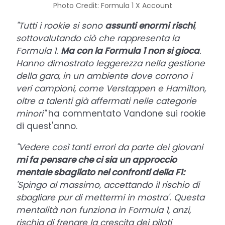
Photo Credit: Formula 1 X Account
"Tutti i rookie si sono
assunti
enormi
rischi
,
sottovalutando ciò che rappresenta la
Formula 1.
Ma con la Formula 1 non si gioca
.
Hanno dimostrato leggerezza nella gestione
della gara, in un ambiente dove corrono i
veri campioni, come Verstappen e Hamilton,
oltre a talenti già affermati nelle categorie
minori"
ha commentato Vandone sui rookie
di quest'anno.
"Vedere così tanti errori da parte dei giovani
mi fa pensare che ci sia un approccio
mentale sbagliato nei confronti della F1:
'Spingo al massimo, accettando il rischio di
sbagliare pur di mettermi in mostra'. Questa
mentalità non funziona in Formula 1, anzi,
rischia di frenare la crescita dei piloti