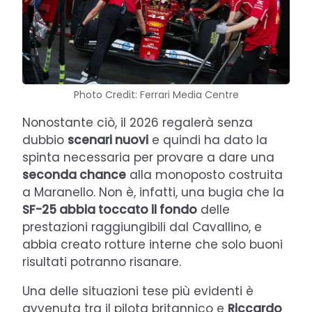
Photo Credit: Ferrari Media Centre
Nonostante ciò, il 2026 regalerà senza
dubbio
scenari nuovi
e quindi ha dato la
spinta necessaria per provare a dare una
seconda chance
alla monoposto costruita
a Maranello. Non è, infatti, una bugia che la
SF-25 abbia toccato il fondo
delle
prestazioni raggiungibili dal Cavallino, e
abbia creato rotture interne che solo buoni
risultati potranno risanare.
Una delle situazioni tese più evidenti è
avvenuta tra il pilota britannico e
Riccardo