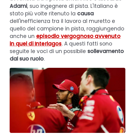
Adami
, suo ingegnere di pista. L'italiano è
stato più volte ritenuto la
causa
dell'inefficienza tra il lavoro al muretto e
quello del campione in pista, raggiungendo
anche un
episodio vergognoso avvenuto
in quel di Interlagos
. A questi fatti sono
seguite le voci di un possibile
sollevamento
dal suo ruolo
.