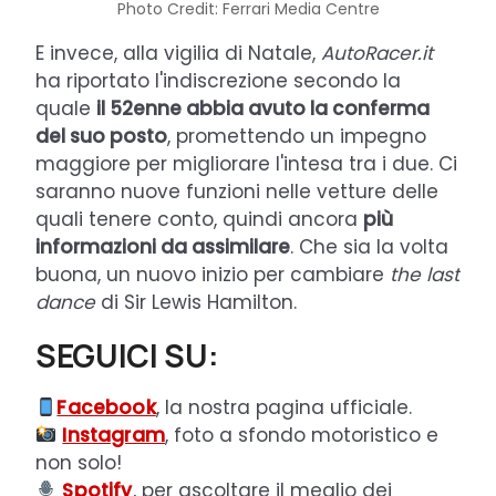
Photo Credit: Ferrari Media Centre
E invece, alla vigilia di Natale,
AutoRacer.it
ha riportato l'indiscrezione secondo la
quale
il 52enne abbia avuto la conferma
del suo posto
, promettendo un impegno
maggiore per migliorare l'intesa tra i due. Ci
saranno nuove funzioni nelle vetture delle
quali tenere conto, quindi ancora
più
informazioni da assimilare
. Che sia la volta
buona, un nuovo inizio per cambiare
the last
dance
di Sir Lewis Hamilton.
SEGUICI SU:
Facebook
, la nostra pagina ufficiale.
Instagram
, foto a sfondo motoristico e
non solo!
Spotify
, per ascoltare il meglio dei