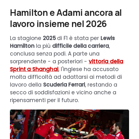
Hamilton e Adami ancora al
lavoro insieme nel 2026
La stagione
2025
di F1 è stata per
Lewis
Hamilton
la più
difficile della carriera
,
conclusa senza podi. A parte una
sorprendente - a posteriori -
vittoria della
Sprint a Shanghai
, l'inglese ha accusato
molta difficoltà ad adattarsi ai metodi di
lavoro della
Scuderia Ferrari
, restando a
secco di soddisfazioni e vicino anche a
ripensamenti per il futuro.