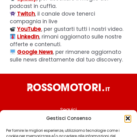
podcast in cuffia.
Twitch
, il canale dove tenerci
compagnia in live
YouTube
, per gustarti tutti i nostri video.
LinkedIn
, rimani aggiornato sulle nostre
offerte e contenuti.
Google News
, per rimanere aggiornato
sulle news direttamente dal tuo discovery.
Seguici
Gestisci Consenso
Per fornire le migliori esperienze, utilizziamo tecnologie come i
cookie per memorizzare e/o accedere alle informazioni del