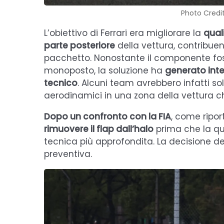
Photo Credit
L’obiettivo di Ferrari era migliorare la
quali
parte posteriore
della vettura, contribuen
pacchetto. Nonostante il componente fos
monoposto, la soluzione ha
generato inte
tecnico
. Alcuni team avrebbero infatti so
aerodinamici in una zona della vettura c
Dopo un confronto con la FIA
, come ripo
rimuovere il flap dall’halo
prima che la qu
tecnica più approfondita. La decisione d
preventiva.