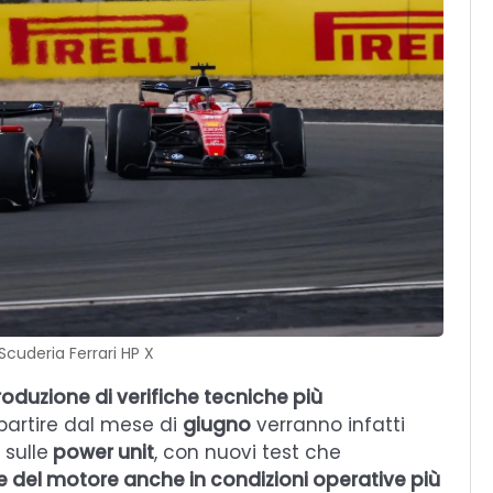
Scuderia Ferrari HP X
troduzione di verifiche tecniche più
 partire dal mese di
giugno
verranno infatti
 sulle
power unit
, con nuovi test che
e del motore anche in condizioni operative più