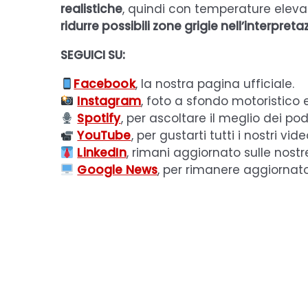
realistiche
, quindi con temperature elevat
ridurre possibili zone grigie nell’interpr
SEGUICI SU:
Facebook
, la nostra pagina ufficiale.
Instagram
, foto a sfondo motoristico 
Spotify
, per ascoltare il meglio dei pod
YouTube
, per gustarti tutti i nostri vide
LinkedIn
, rimani aggiornato sulle nostr
Google News
, per rimanere aggiornat