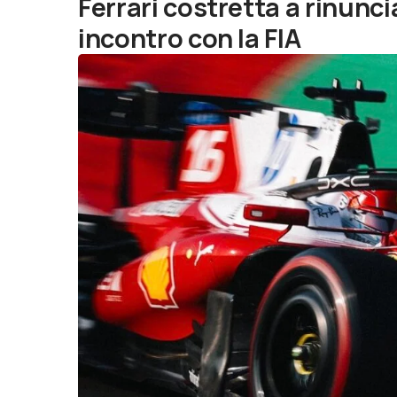
Ferrari costretta a rinunci
incontro con la FIA