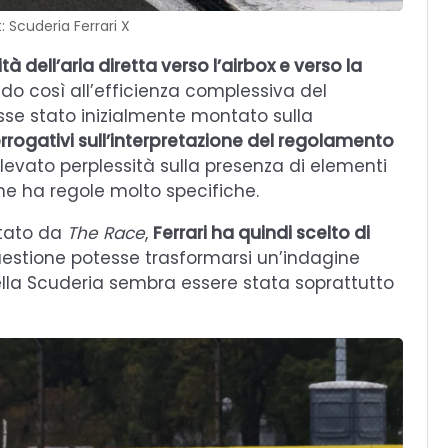
: Scuderia Ferrari X
tà dell’aria diretta verso l’airbox e verso la
do così all’efficienza complessiva del
se stato inizialmente montato sulla
rrogativi sull’interpretazione del regolamento
llevato perplessità sulla presenza di elementi
he ha regole molto specifiche.
rtato da
The Race
,
Ferrari ha quindi scelto di
estione potesse trasformarsi un’indagine
ella Scuderia sembra essere stata soprattutto