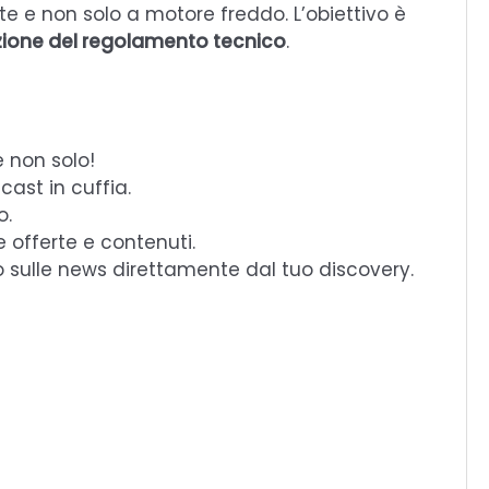
e e non solo a motore freddo. L’obiettivo è
etazione del regolamento tecnico
.
e non solo!
cast in cuffia.
o.
e offerte e contenuti.
o sulle news direttamente dal tuo discovery.