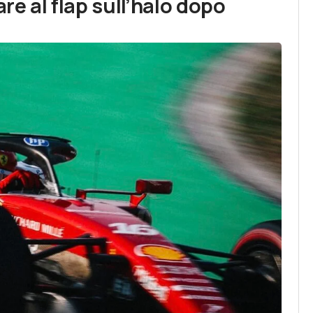
are al flap sull’halo dopo