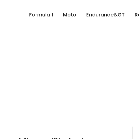
Formula 1
Moto
Endurance&GT
R