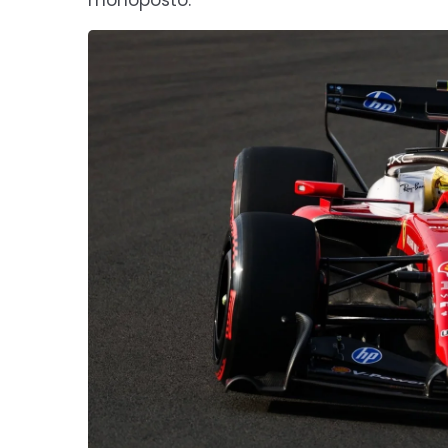
monoposto.