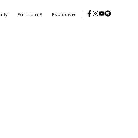
ally
Formula E
Esclusive