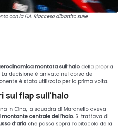
nto con la FIA. Riacceso dibattito sulle
aerodinamica montata sull’halo
della propria
. La decisione è arrivata nel corso del
nente è stato utilizzato per la prima volta.
 sul flap sull'halo
ana in Cina, la squadra di Maranello aveva
al montante centrale dell’halo
. Si trattava di
lusso d’aria
che passa sopra l’abitacolo della