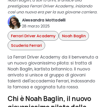
Noah Baglin, a soli 13 anni, si unisce alla
prestigiosa Ferrari Driver Academy, iniziando
così una nuova era per la sua giovane carriera.
Alessandra Mottadelli
28 marzo 2025
Ferrari Driver Academy
Noah Baglin
Scuderia Ferrari
La Ferrari Driver Academy da il benvenuto a
un nuovo giovanissimo pilota: si tratta di
Noah Baglin, kartista britannico. Il nuovo
arrivato si unisce al gruppo di giovani
talenti dell'accademia Ferrari, indossando
la famosa e agognata tuta rossa.
Chi è Noah Baglin, il nuovo
giovanissimo pilota della