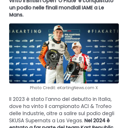
vinto il British Open ‘O Plate’ e conquistato
un podio nelle finali mondiali IAME a Le
Mans.
Photo Credit: eKartingNews.com X
Il 2023 è stato l’anno del debutto in Italia,
dove ha vinto il campionato ACI & Trofeo
delle Industrie, oltre a salire sul podio degli
SKUSA Supernats a Las Vegas.
Nel 2024 è
entrato a far parte del team Kart Republic
,