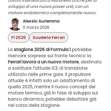
Lavoro intensificato a Maranello anche per lo
sviluppo di una nuova power unit, con un
motore endotermico completamente nuovo.
Alessio Auriemma
11 marzo 2026
F1 2026
Scuderia Ferrari
La
stagione 2026 di Formula 1
potrebbe
riservare sorprese sul fronte tecnico: la
Ferrari lavora a un nuovo motore
, destinato
a sostituire l'attuale ICE di transizione
utilizzato nelle prime gare. Il propulsore
attuale è infatti solo un adattamento di
quello 2025, mentre il nuovo concept del
motore termico, già in fase di sviluppo sul
banco dinamico, potrebbe debuttare già
nel corso della stagione.