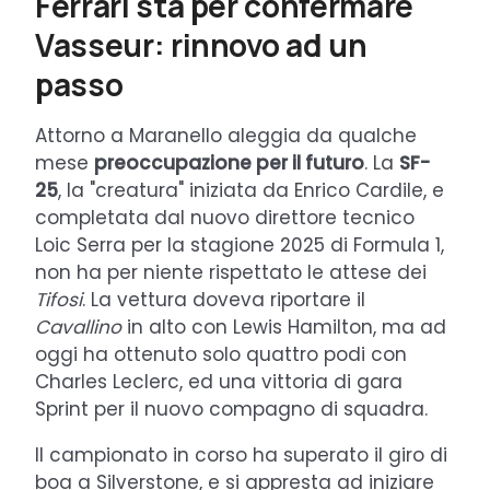
Ferrari sta per confermare
Vasseur: rinnovo ad un
passo
Attorno a Maranello aleggia da qualche
mese
preoccupazione per il futuro
. La
SF-
25
, la "creatura" iniziata da Enrico Cardile, e
completata dal nuovo direttore tecnico
Loic Serra per la stagione 2025 di Formula 1,
non ha per niente rispettato le attese dei
Tifosi
. La vettura doveva riportare il
Cavallino
in alto con Lewis Hamilton, ma ad
oggi ha ottenuto solo quattro podi con
Charles Leclerc, ed una vittoria di gara
Sprint per il nuovo compagno di squadra.
Il campionato in corso ha superato il giro di
boa a Silverstone, e si appresta ad iniziare