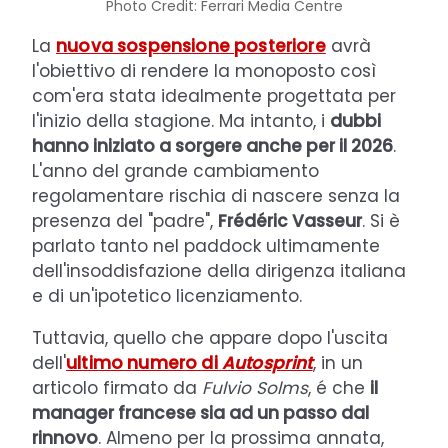
Photo Credit: Ferrari Media Centre
La
nuova sospensione posteriore
avrà
l'obiettivo di rendere la monoposto così
com'era stata idealmente progettata per
l'inizio della stagione. Ma intanto, i
dubbi
hanno iniziato a sorgere anche per il 2026
.
L'anno del grande cambiamento
regolamentare rischia di nascere senza la
presenza del "padre",
Frédéric
Vasseur
. Si è
parlato tanto nel paddock ultimamente
dell'insoddisfazione della dirigenza italiana
e di un'ipotetico licenziamento.
Tuttavia, quello che appare dopo l'uscita
dell'
ultimo numero di
Autosprint
, in un
articolo firmato da
Fulvio Solms
, é che
il
manager francese sia ad un passo dal
rinnovo
. Almeno per la prossima annata,