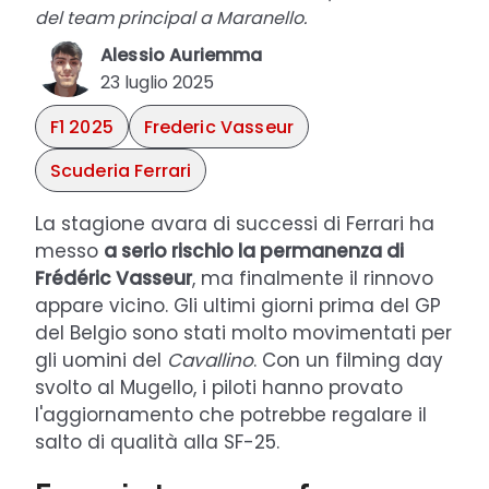
del team principal a Maranello.
Alessio Auriemma
23 luglio 2025
F1 2025
Frederic Vasseur
Scuderia Ferrari
La stagione avara di successi di Ferrari ha
messo
a serio rischio la permanenza di
Frédéric
Vasseur
, ma finalmente il rinnovo
appare vicino. Gli ultimi giorni prima del GP
del Belgio sono stati molto movimentati per
gli uomini del
Cavallino
. Con un filming day
svolto al Mugello, i piloti hanno provato
l'aggiornamento che potrebbe regalare il
salto di qualità alla SF-25.