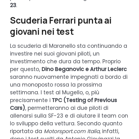
23
.
Scuderia Ferrari punta ai
giovani nei test
La scuderia di Maranello sta continuando a
investire nei suoi giovani piloti, un
investimento che dura da tempo. Proprio
per questo,
Dino Beganovic e Arthur Leclerc
saranno nuovamente impegnati a bordo di
una monoposto rossa la prossima
settimana. I test al Mugello, o, più
precisamente i
TPC (Testing of Previous
Cars)
, permetteranno ai due piloti di
allenarsi sulla SF-23 e di aiutare il team con
lo sviluppo della vettura. Secondo quanto
riportato da
Motorsport.com Italia
, infatti,
dopo i test svolti da Antonio Giovinazzi la