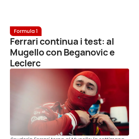
Formula 1
Ferrari continua i test: al
Mugello con Beganovic e
Leclerc