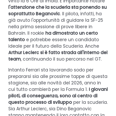
vinto la 6 Ore di Imola. È importante notare
l'attenzione che la scuderia sta ponendo su
soprattutto Beganovic
. Il pilota, infatti, ha
già avuto l'opportunità di guidare la SF-25
nella prima sessione di prove libere in
Bahrain. Il rookie
ha dimostrato un certo
talento
e potrebbe essere un candidato
ideale per il futuro della Scuderia. Anche
Arthur Leclerc si è fatto strada all'interno del
team
, continuando il suo percorso nel GT.
Intanto Ferrari sta lavorando sodo per
prepararsi sia alle prossime tappe di questa
stagione, sia alle novità del 2026, anno in
cui tutto cambierà per la Formula 1.
I giovani
piloti, di conseguenza, sono al centro di
questo processo di sviluppo
per la scuderia.
Sia Arthur Leclerc, sia Dino Beganovic
stanno mantenendo il loro contatto con la