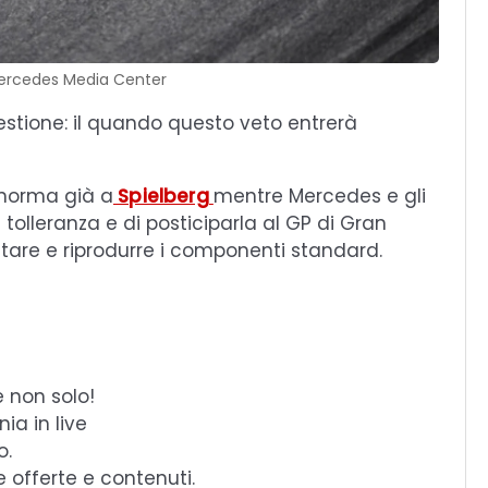
Mercedes Media Center
stione: il quando questo veto entrerà
 norma già a
Spielberg
mentre Mercedes e gli
 tolleranza e di posticiparla al GP di Gran
ttare e riprodurre i componenti standard.
e non solo!
ia in live
o.
e offerte e contenuti.