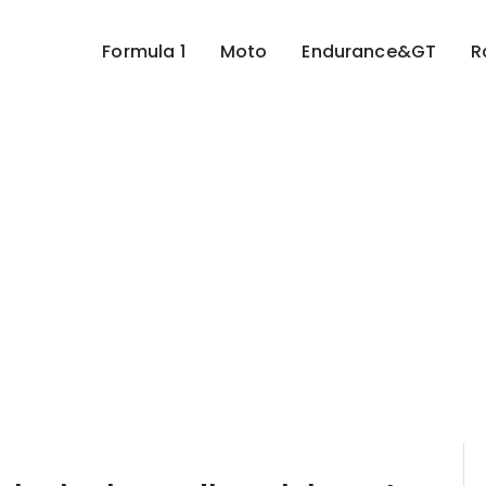
Formula 1
Moto
Endurance&GT
R