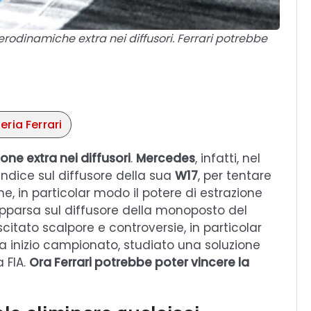
 aerodinamiche extra nei diffusori. Ferrari potrebbe
eria Ferrari
one extra nei diffusori
.
Mercedes
, infatti, nel
dice sul diffusore della sua
W17
, per tentare
, in particolar modo il potere di estrazione
 apparsa sul diffusore della monoposto del
itato scalpore e controversie, in particolar
a inizio campionato, studiato una soluzione
 FIA.
Ora Ferrari potrebbe poter vincere la