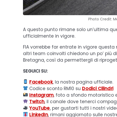
Photo Credit: 
A questo punto rimane solo un’ultima que
ufficialmente in vigore.
FIA vorrebbe far entrate in vigore questa
altri team coinvolti chiedono un po’ più di
Bretagna, così da permettergli di riproge
SEGUICI SU:
Facebook
, la nostra pagina ufficiale.
Codice sconto RM10 su
Dodici Cilindri
Instagram
, foto a sfondo motoristico 
Twitch
, il canale dove tenerci compagn
YouTube
, per gustarti tutti i nostri vide
LinkedIn
, rimani aggiornato sulle nostr