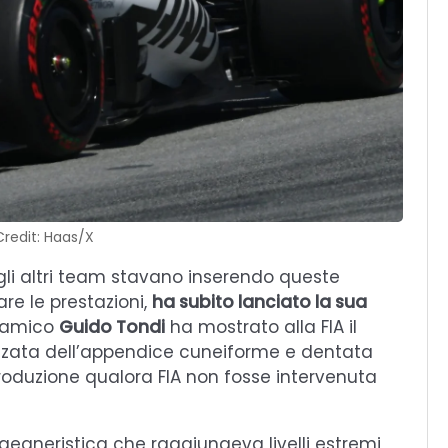
redit: Haas/X
 gli altri team stavano inserendo queste
re le prestazioni,
ha subito lanciato la sua
inamico
Guido Tondi
ha mostrato alla FIA il
zzata dell’appendice cuneiforme e dentata
roduzione qualora FIA non fosse intervenuta
egneristica che raggiungeva livelli estremi