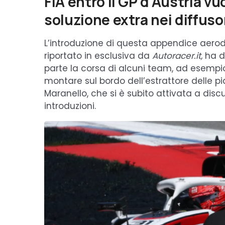
FIA entro il GP d’Austria vu
soluzione extra nei diffuso
L’introduzione di questa appendice aer
riportato in esclusiva da
Autoracer.it,
ha da
parte la corsa di alcuni team, ad esempio 
montare sul bordo dell’estrattore delle pia
Maranello, che si è subito attivata a disc
introduzioni.