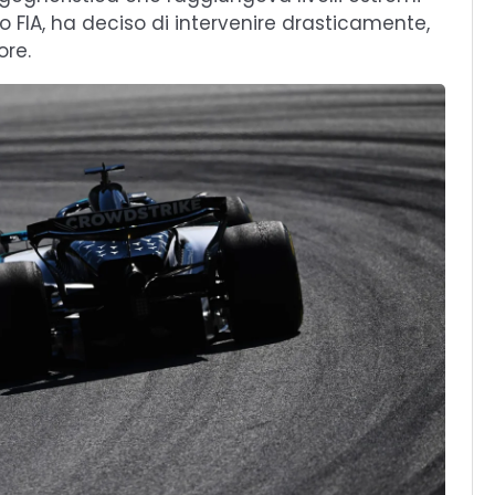
co FIA, ha deciso di intervenire drasticamente,
ore.