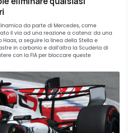
ole eliminare qualsiasi
ri
odinamica da parte di Mercedes, come
to il via ad una reazione a catena: da una
Haas, a seguire la linea della Stella e
stre in carbonio e dall’altra la Scuderia di
utere con la FIA per bloccare queste