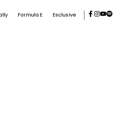
ally
Formula E
Esclusive