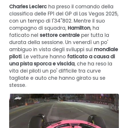
Charles Leclerc
ha preso il comando della
classifica delle FP1 del GP di Las Vegas 2025,
con un tempo di 1'34''802. Mentre il suo
compagno di squadra,
Hamilton
, ha
faticato nel
settore centrale
per tutta la
durata della sessione. Un venerdì un po'
ambiguo in vista degli sviluppi sul
mondiale
piloti
. Le vetture hanno
faticato a causa di
una pista sporca e viscida
, che ha reso la
vita dei piloti un po' difficile tra curve
tagliate e auto che hanno girato su se
stesse.