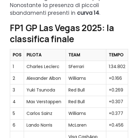
Nonostante la presenza di piccoli
sbandamenti presenti in
curva 14
.
FP1 GP Las Vegas 2025: la
classifica finale
POS
PILOTA
TEAM
TEMPO
1
Charles Leclerc
SFerrari
1:34.802
2
Alexander Albon
Williams
+0.166
3
Yuki Tsunoda
Red Bull
+0.269
4
Max Verstappen
Red Bull
+0.307
5
Carlos Sainz
Williams
+0.377
6
Lando Norris
McLaren
+0.456
Visa CashApp