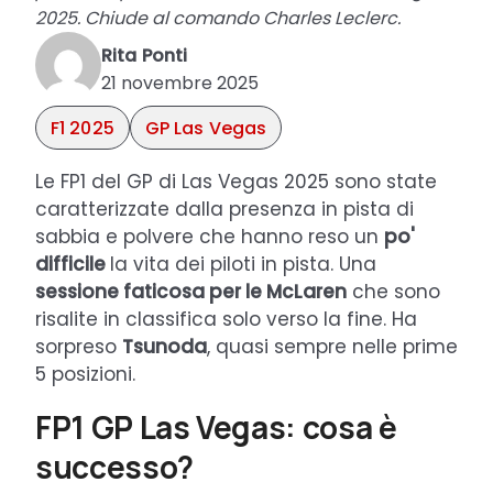
2025. Chiude al comando Charles Leclerc.
Rita Ponti
21 novembre 2025
F1 2025
GP Las Vegas
Le FP1 del GP di Las Vegas 2025 sono state
caratterizzate dalla presenza in pista di
sabbia e polvere che hanno reso un
po'
difficile
la vita dei piloti in pista. Una
sessione faticosa per le McLaren
che sono
risalite in classifica solo verso la fine. Ha
sorpreso
Tsunoda
, quasi sempre nelle prime
5 posizioni.
FP1 GP Las Vegas: cosa è
successo?