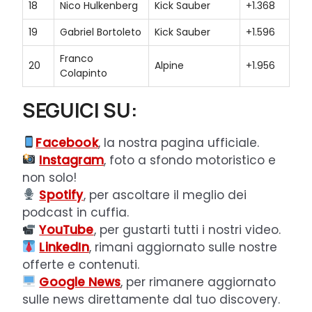
18
Nico Hulkenberg
Kick Sauber
+1.368
19
Gabriel Bortoleto
Kick Sauber
+1.596
Franco
20
Alpine
+1.956
Colapinto
SEGUICI SU:
Facebook
, la nostra pagina ufficiale.
Instagram
, foto a sfondo motoristico e
non solo!
Spotify
, per ascoltare il meglio dei
podcast in cuffia.
YouTube
, per gustarti tutti i nostri video.
LinkedIn
, rimani aggiornato sulle nostre
offerte e contenuti.
Google News
, per rimanere aggiornato
sulle news direttamente dal tuo discovery.