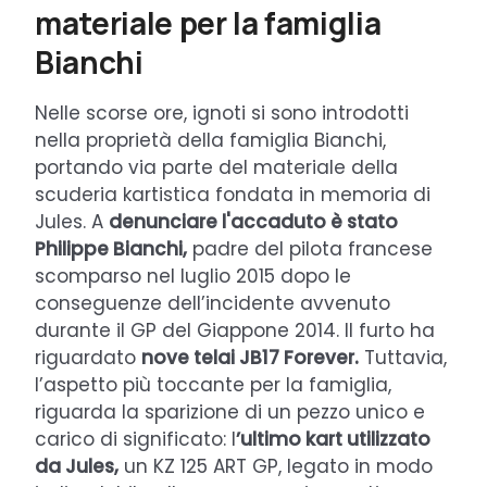
materiale per la famiglia
Bianchi
Nelle scorse ore, ignoti si sono introdotti
nella proprietà della famiglia Bianchi,
portando via parte del materiale della
scuderia kartistica fondata in memoria di
Jules. A
denunciare l'accaduto è stato
Philippe Bianchi,
padre del pilota francese
scomparso nel luglio 2015 dopo le
conseguenze dell’incidente avvenuto
durante il GP del Giappone 2014. Il furto ha
riguardato
nove telai JB17 Forever.
Tuttavia,
l’aspetto più toccante per la famiglia,
riguarda la sparizione di un pezzo unico e
carico di significato: l
’ultimo kart utilizzato
da Jules,
un KZ 125 ART GP, legato in modo