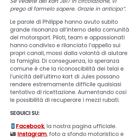
Se vedete dei kart JB17 in circolazione, vi
prego di farmelo sapere. Grazie in anticipo”.
Le parole di Philippe hanno avuto subito
grande risonanza all’interno della comunità
del motorsport. Piloti, team e appassionati
hanno condiviso e rilanciato l’appello sui
propri canali, mossi dalla volontà di aiutare
la famiglia. Di conseguenza, la speranza
comune è che la riconoscibilità dei telai e
l’unicità dell’ultimo kart di Jules possano
rendere estremamente difficile qualsiasi
tentativo di ricettazione. Aumentando così
le possibilità di recuperare i mezzi rubati.
SEGUICI SU:
Facebook
, la nostra pagina ufficiale.
Instagram
, foto a sfondo motoristico e