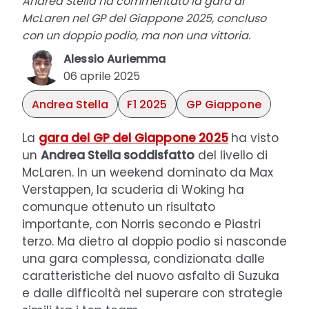
Andrea Stella ha commentato la gara di
McLaren nel GP del Giappone 2025, concluso
con un doppio podio, ma non una vittoria.
Alessio Auriemma
06 aprile 2025
Andrea Stella
F1 2025
GP Giappone
La
gara del GP del Giappone 2025
ha visto
un
Andrea Stella soddisfatto
del livello di
McLaren. In un weekend dominato da Max
Verstappen, la scuderia di Woking ha
comunque ottenuto un risultato
importante, con Norris secondo e Piastri
terzo. Ma dietro al doppio podio si nasconde
una gara complessa, condizionata dalle
caratteristiche del nuovo asfalto di Suzuka
e dalle difficoltà nel superare con strategie