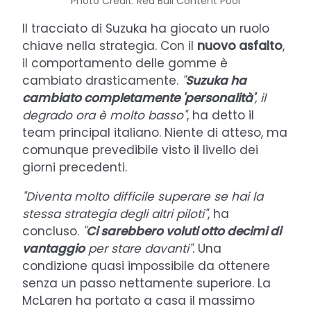
Photo Credit: Red Bull Content Pool
Il tracciato di Suzuka ha giocato un ruolo
chiave nella strategia. Con il
nuovo asfalto
,
il comportamento delle gomme è
cambiato drasticamente.
"
Suzuka ha
cambiato completamente 'personalità'
, il
degrado ora è molto basso"
, ha detto il
team principal italiano. Niente di atteso, ma
comunque prevedibile visto il livello dei
giorni precedenti.
"Diventa molto difficile superare se hai la
stessa strategia degli altri piloti"
, ha
concluso.
"
Ci sarebbero voluti otto decimi di
vantaggio
per stare davanti"
. Una
condizione quasi impossibile da ottenere
senza un passo nettamente superiore. La
McLaren ha portato a casa il massimo