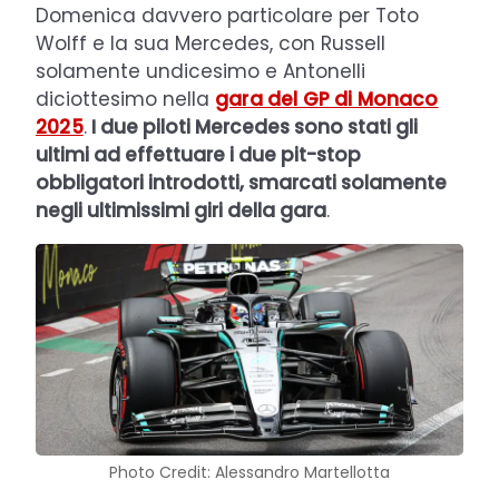
Domenica davvero particolare per Toto
Wolff e la sua Mercedes, con Russell
solamente undicesimo e Antonelli
diciottesimo nella
gara del GP di Monaco
2025
.
I due piloti Mercedes sono stati gli
ultimi ad effettuare i due pit-stop
obbligatori introdotti, smarcati solamente
negli ultimissimi giri della gara
.
Photo Credit: Alessandro Martellotta