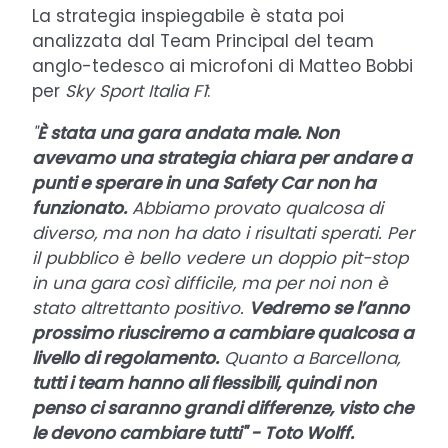
La strategia inspiegabile è stata poi
analizzata dal Team Principal del team
anglo-tedesco ai microfoni di Matteo Bobbi
per
Sky Sport Italia F1
:
"
È stata una gara andata male. Non
avevamo una strategia chiara per andare a
punti e sperare in una Safety Car non ha
funzionato.
Abbiamo provato qualcosa di
diverso, ma non ha dato i risultati sperati. Per
il pubblico è bello vedere un doppio pit-stop
in una gara così difficile, ma per noi non è
stato altrettanto positivo.
Vedremo se l’anno
prossimo riusciremo a cambiare qualcosa a
livello di regolamento.
Quanto a Barcellona,
tutti i team hanno ali flessibili, quindi non
penso ci saranno grandi differenze, visto che
le devono cambiare tutti" - Toto Wolff.