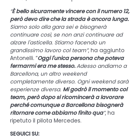
“
È bello sicuramente vincere con il numero 12,
però devo dire che la strada è ancora lunga.
Siamo solo alla gara sei e bisognerà
continuare così, se non anzi continuare ad
alzare l'asticella. Stiamo facendo un
grandissimo lavoro col team”
,
ha aggiunto
Antonelli. “
Oggi l'unica persona che poteva
fermarmi era me stesso.
Adesso andiamo a
Barcellona, un altro weekend
completamente diverso. Ogni weekend sarà
esperienze diversa.
Mi godrò il momento col
team, però dopo si ricomincerà a lavorare
perché comunque a Barcellona bisognerà
ritornare come abbiamo finito qua
”
, ha
ripetuto il pilota Mercedes.
SEGUICI SU: