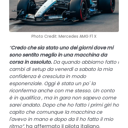
Photo Credit: Mercedes AMG F1 X
“
Credo che sia stato uno dei giorni dove mi
sono sentito meglio in una macchina da
corsa in assoluto.
Da quando abbiamo fatto i
cambi di setup da venerdì a sabato la mia
confidenza è cresciuta in modo
esponenziale. Oggi è stata un po' la
riconferma anche con me stesso. Un conto
è in qualifica , ma in gara non sapevo come
sarei andato. Dopo che ho fatto i primi giri ho
capito che comunque la macchina ce
l'avevo in mano e dopo da lì ho fatto il mio
ritmo”
, ha affermato il pilota italiano.