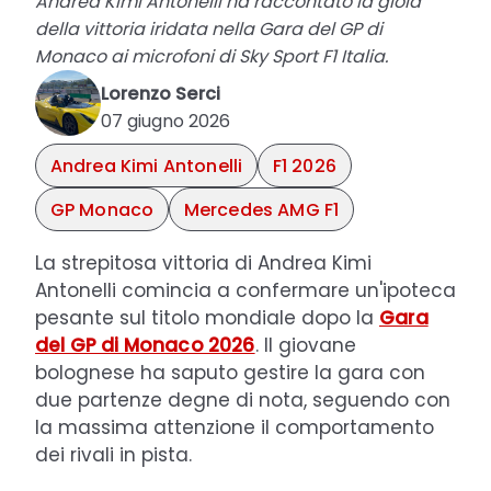
Andrea Kimi Antonelli ha raccontato la gioia
della vittoria iridata nella Gara del GP di
Monaco ai microfoni di Sky Sport F1 Italia.
Lorenzo Serci
07 giugno 2026
Andrea Kimi Antonelli
F1 2026
GP Monaco
Mercedes AMG F1
La strepitosa vittoria di Andrea Kimi
Antonelli comincia a confermare un'ipoteca
pesante sul titolo mondiale dopo la
Gara
del GP di Monaco 2026
. Il giovane
bolognese ha saputo gestire la gara con
due partenze degne di nota, seguendo con
la massima attenzione il comportamento
dei rivali in pista.