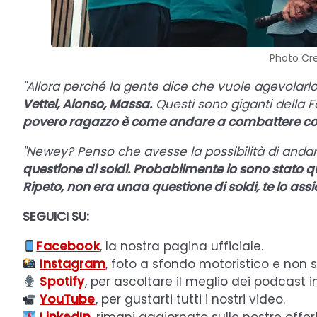
Photo Cre
"Allora perché la gente dice che vuole agevolarl
Vettel, Alonso, Massa.
Questi sono giganti della F
povero ragazzo è come andare a combattere co
"Newey? Penso che avesse la possibilità di andar
questione di soldi. Probabilmente io sono stato qu
Ripeto, non era unaa questione di soldi, te lo ass
SEGUICI SU:
Facebook
, la nostra pagina ufficiale.
Instagram
, foto a sfondo motoristico e non s
Spotify
, per ascoltare il meglio dei podcast in
YouTube
, per gustarti tutti i nostri video.