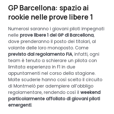
GP Barcellona: spazio ai
rookie nelle prove libere 1
Numerosi saranno i giovani piloti impegnati
nelle
prove libere 1 del GP di Barcellona
,
dove prenderanno il posto dei titolari, al
volante delle loro monoposto. Come
previsto dal regolamento FIA
, infatti, ogni
team è tenuto a schierare un pilota con
limitata esperienza in F1 in due
appuntamenti nel corso della stagione.
Molte scuderie hanno così scelto il circuito
di Montmelò per adempiere all’obbligo
regolamentare, rendendo così il
weekend
particolarmente affollato di giovani piloti
emergenti
.