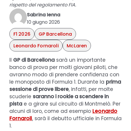
rispetto del regolamento FIA.
Sabrina Ienna
10 giugno 2026
F1 2026
GP Barcellona
Leonardo Fornaroli
McLaren
Il
GP di Barcellona
sarà un importante
banco di prova per molti giovani piloti, che
avranno modo di prendere confidenza con
le monoposto di Formula 1. Durante la
prima
sessione di prove libere
, infatti, per molte
scuderie
saranno i rookie a scendere in
pista
e a girare sul circuito di Montmelò. Per
alcuni di loro, come ad esempio
Leonardo
Fornaroli
, sarà il debutto ufficiale in Formula
1.