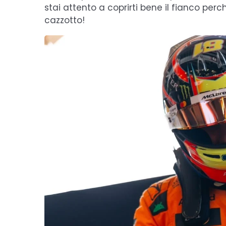
stai attento a coprirti bene il fianco pe
cazzotto!