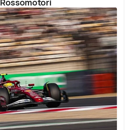
i Rossomotori