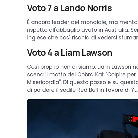
Voto 7 a Lando Norris
È ancora leader del mondiale, ma menta
rispetto all'abbaglio avuto in Australia. 
inglese che così rischia di vedersi sfumare
Voto 4 a Liam Lawson
Così proprio non ci siamo. Liam Lawson 
scena il motto del Cobra Kai: "Colpire per
Misericordia". Di questo passo e su questa
di perdere il sedile Red Bull in favore di Y