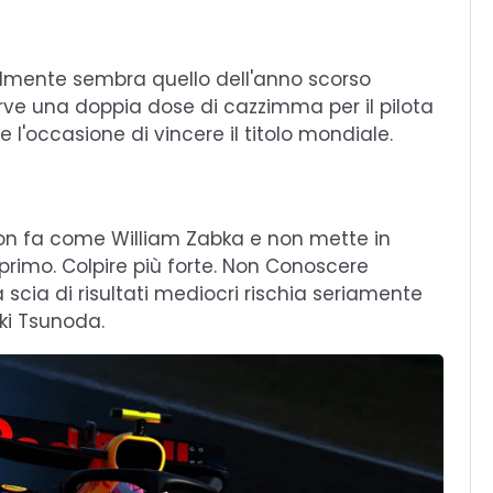
lmente sembra quello dell'anno scorso
Serve una doppia dose di cazzimma per il pilota
 l'occasione di vincere il titolo mondiale.
non fa come William Zabka e non mette in
 primo. Colpire più forte. Non Conoscere
 scia di risultati mediocri rischia seriamente
uki Tsunoda.