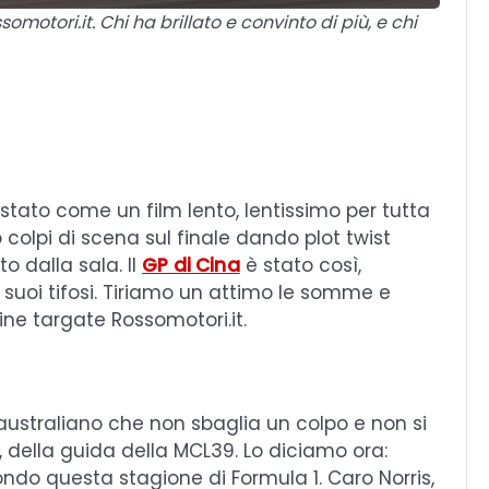
motori.it. Chi ha brillato e convinto di più, e chi
tato come un film lento, lentissimo per tutta
olpi di scena sul finale dando plot twist
o dalla sala. Il
GP di Cina
è stato così,
 i suoi tifosi. Tiriamo un attimo le somme e
ne targate Rossomotori.it.
 l’australiano che non sbaglia un colpo e non si
 della guida della MCL39. Lo diciamo ora:
ndo questa stagione di Formula 1. Caro Norris,