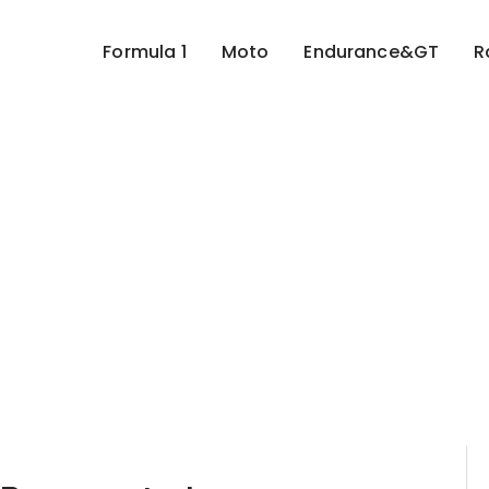
Formula 1
Moto
Endurance&GT
R