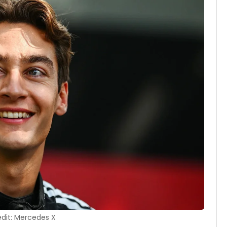
dit: Mercedes X