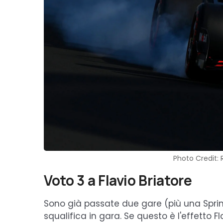
Photo Credit: 
Voto 3 a Flavio Briatore
Sono già passate due gare (più una Sprint
squalifica in gara. Se questo è l'effetto