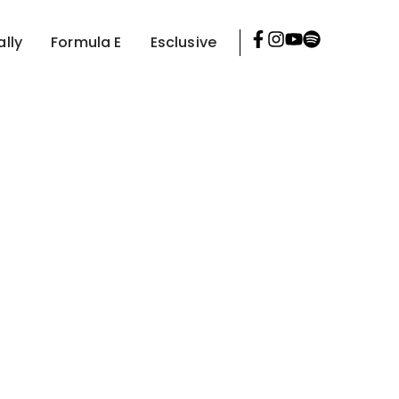
ally
Formula E
Esclusive