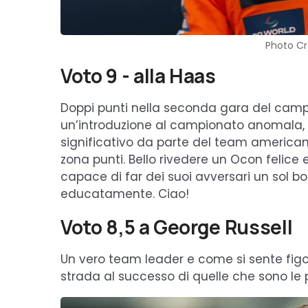
Photo Cr
Voto 9 - alla Haas
Doppi punti nella seconda gara del camp
un’introduzione al campionato anomala, 
significativo da parte del team american
zona punti. Bello rivedere un Ocon felice
capace di far dei suoi avversari un sol b
educatamente. Ciao!
Voto 8,5 a George Russell
Un vero team leader e come si sente figo 
strada al successo di quelle che sono le p