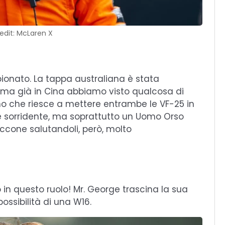
edit: McLaren X
ionato. La tappa australiana è stata
ma già in Cina abbiamo visto qualcosa di
o che riesce a mettere entrambe le VF-25 in
 e sorridente, ma soprattutto un Uomo Orso
occone salutandoli, però, molto
in questo ruolo! Mr. George trascina la sua
ossibilità di una W16.