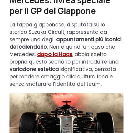
Mercedes: livrea speciale
per il GP del Giappone
La tappa giapponese, disputata sullo
storico Suzuka Circuit, rappresenta da
sempre uno degli
appuntamenti più iconici
del calendario
. Non è quindi un caso che
Mercedes,
dopo la Haas
, abbia scelto
proprio questo scenario per introdurre una
variazione estetica
significativa, pensata
per rendere omaggio alla cultura locale
senza snaturare l’identità del team.