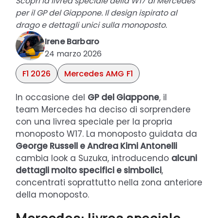
Scopri la livrea speciale della W17 di Mercedes
per il GP del Giappone. Il design ispirato al
drago e dettagli unici sulla monoposto.
Irene Barbaro
24 marzo 2026
F1 2026
Mercedes AMG F1
In occasione del
GP del Giappone
, il
team Mercedes ha deciso di sorprendere
con una livrea speciale per la propria
monoposto W17. La monoposto guidata da
George Russell e Andrea Kimi Antonelli
cambia look a Suzuka, introducendo
alcuni
dettagli molto specifici e simbolici
,
concentrati soprattutto nella zona anteriore
della monoposto.