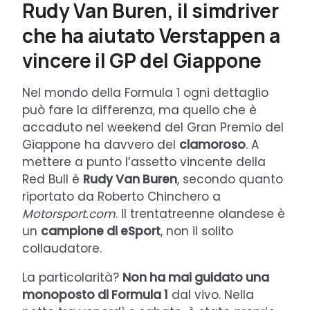
Rudy Van Buren, il simdriver
che ha aiutato Verstappen a
vincere il GP del Giappone
Nel mondo della Formula 1 ogni dettaglio
può fare la differenza, ma quello che è
accaduto nel weekend del Gran Premio del
Giappone ha davvero del
clamoroso
. A
mettere a punto l’assetto vincente della
Red Bull è
Rudy Van Buren
, secondo quanto
riportato da Roberto Chinchero a
Motorsport.com
. Il trentatreenne olandese è
un
campione di eSport
, non il solito
collaudatore.
La particolarità?
Non ha mai guidato una
monoposto di Formula 1
dal vivo. Nella