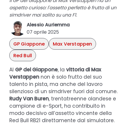
Il GP del Giappone di Max Verstappen ha un
aspetto curioso: l'assetto perfetto è frutto di un
simdriver mai salito su una F1.
Alessio Auriemma
07 aprile 2025
GP Giappone
Max Verstappen
Red Bull
Al
GP del Giappone
, la
vittoria di Max
Verstappen
non è solo frutto del suo
talento in pista, ma anche del lavoro
silenzioso di un simdriver fuori dal comune.
Rudy Van Buren
, trentatreenne olandese e
campione di e-Sport, ha contribuito in
modo decisivo all’assetto vincente della
Red Bull RB21 direttamente dal simulatore.