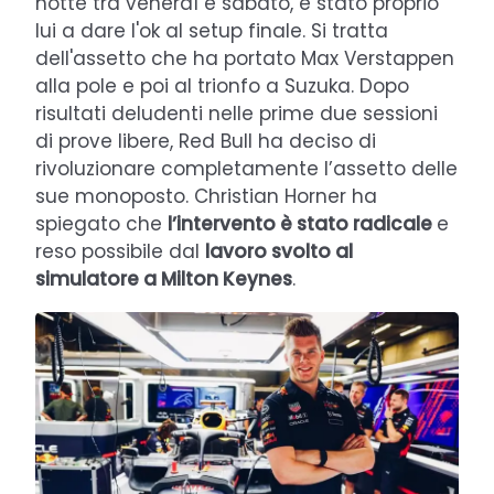
notte tra venerdì e sabato, è stato proprio
lui a dare l'ok al setup finale. Si tratta
dell'assetto che ha portato Max Verstappen
alla pole e poi al trionfo a Suzuka. Dopo
risultati deludenti nelle prime due sessioni
di prove libere, Red Bull ha deciso di
rivoluzionare completamente l’assetto delle
sue monoposto. Christian Horner ha
spiegato che
l’intervento è stato radicale
e
reso possibile dal
lavoro svolto al
simulatore a Milton Keynes
.