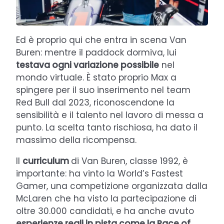
Ed è proprio qui che entra in scena Van
Buren: mentre il paddock dormiva, lui
testava ogni variazione possibile
nel
mondo virtuale. È stato proprio Max a
spingere per il suo inserimento nel team
Red Bull dal 2023, riconoscendone la
sensibilità e il talento nel lavoro di messa a
punto. La scelta tanto rischiosa, ha dato il
massimo della ricompensa.
Il
curriculum
di Van Buren, classe 1992, è
importante: ha vinto la World’s Fastest
Gamer, una competizione organizzata dalla
McLaren che ha visto la partecipazione di
oltre 30.000 candidati, e ha anche avuto
esperienze reali in pista come la Race of