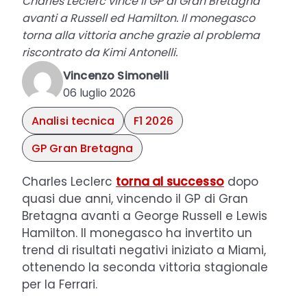
Charles Leclerc vince il GP di Gran Bretagna
avanti a Russell ed Hamilton. Il monegasco
torna alla vittoria anche grazie al problema
riscontrato da Kimi Antonelli.
Vincenzo Simonelli
06 luglio 2026
Analisi tecnica
F1 2026
GP Gran Bretagna
Charles Leclerc
torna al successo
dopo
quasi due anni, vincendo il GP di Gran
Bretagna avanti a George Russell e Lewis
Hamilton. Il monegasco ha invertito un
trend di risultati negativi iniziato a Miami,
ottenendo la seconda vittoria stagionale
per la Ferrari.