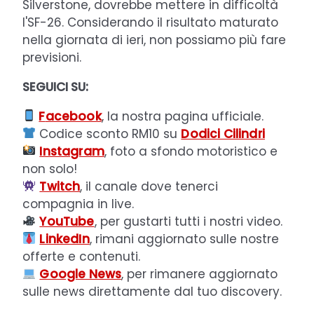
Silverstone, dovrebbe mettere in difficoltà
l'SF-26. Considerando il risultato maturato
nella giornata di ieri, non possiamo più fare
previsioni.
SEGUICI SU:
F
acebook
, la nostra pagina ufficiale.
Codice sconto RM10 su
Dodici Cilindri
Instagram
, foto a sfondo motoristico e
non solo!
Twitch
, il canale dove tenerci
compagnia in live.
YouTube
, per gustarti tutti i nostri video.
LinkedIn
, rimani aggiornato sulle nostre
offerte e contenuti.
Google News
, per rimanere aggiornato
sulle news direttamente dal tuo discovery.