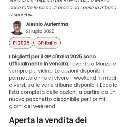
Sono usciti i biglietti per il GP d'Italia a Monza:
ecco tutte le fasce di prezzo ed i posti in tribuna
disponibili.
Alessio Auriemma
21 luglio 2025
F1 2025
GP Italia
I
biglietti per il
GP d'Italia 2025
sono
ufficialmente in vendita
: l'evento a Monza è
sempre più vicino. Le opzioni disponibili
permetteranno di vivere il weekend in modi
diversi, tra le varie tribune disponibili. Ecco la
lista completa delle opzioni, a partire da un
nuovo pacchetto disponibile per i primi
giorni del weekend.
Aperta la vendita dei