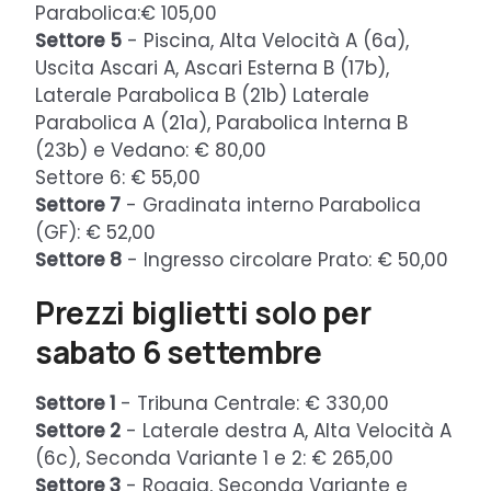
Parabolica:€ 105,00
Settore 5
- Piscina, Alta Velocità A (6a),
Uscita Ascari A, Ascari Esterna B (17b),
Laterale Parabolica B (21b) Laterale
Parabolica A (21a), Parabolica Interna B
(23b) e Vedano: € 80,00
Settore 6: € 55,00
Settore 7
- Gradinata interno Parabolica
(GF): € 52,00
Settore 8
- Ingresso circolare Prato: € 50,00
Prezzi biglietti solo per
sabato 6 settembre
Settore 1
- Tribuna Centrale: € 330,00
Settore 2
- Laterale destra A, Alta Velocità A
(6c), Seconda Variante 1 e 2: € 265,00
Settore 3
- Roggia, Seconda Variante e