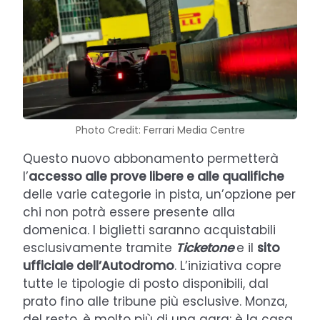
Photo Credit: Ferrari Media Centre
Questo nuovo abbonamento permetterà
l’
accesso alle prove libere e alle qualifiche
delle varie categorie in pista, un’opzione per
chi non potrà essere presente alla
domenica. I biglietti saranno acquistabili
esclusivamente tramite
Ticketone
e il
sito
ufficiale dell’Autodromo
. L’iniziativa copre
tutte le tipologie di posto disponibili, dal
prato fino alle tribune più esclusive. Monza,
del resto, è molto più di una gara: è la casa