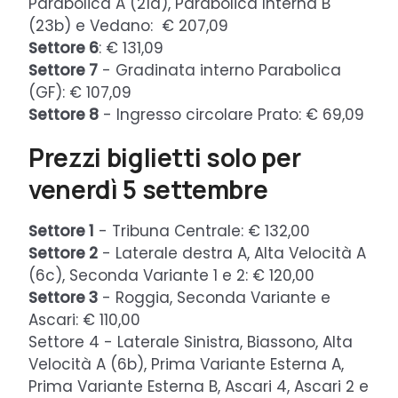
Parabolica A (21a), Parabolica Interna B
(23b) e Vedano: € 207,09
Settore 6
: € 131,09
Settore 7
- Gradinata interno Parabolica
(GF): € 107,09
Settore 8
- Ingresso circolare Prato: € 69,09
Prezzi biglietti solo per
venerdì 5 settembre
Settore 1
- Tribuna Centrale: € 132,00
Settore 2
- Laterale destra A, Alta Velocità A
(6c), Seconda Variante 1 e 2: € 120,00
Settore 3
- Roggia, Seconda Variante e
Ascari: € 110,00
Settore 4 - Laterale Sinistra, Biassono, Alta
Velocità A (6b), Prima Variante Esterna A,
Prima Variante Esterna B, Ascari 4, Ascari 2 e