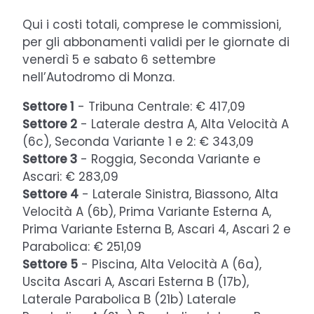
Qui i costi totali, comprese le commissioni,
per gli abbonamenti validi per le giornate di
venerdì 5 e sabato 6 settembre
nell’Autodromo di Monza.
Settore 1
- Tribuna Centrale: € 417,09
Settore 2
- Laterale destra A, Alta Velocità A
(6c), Seconda Variante 1 e 2: € 343,09
Settore 3
- Roggia, Seconda Variante e
Ascari: € 283,09
Settore 4
- Laterale Sinistra, Biassono, Alta
Velocità A (6b), Prima Variante Esterna A,
Prima Variante Esterna B, Ascari 4, Ascari 2 e
Parabolica: € 251,09
Settore 5
- Piscina, Alta Velocità A (6a),
Uscita Ascari A, Ascari Esterna B (17b),
Laterale Parabolica B (21b) Laterale