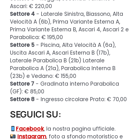
Ascari: € 220,00
Settore 4
- Laterale Sinistra, Biassono, Alta
Velocità A (6b), Prima Variante Esterna A,
Prima Variante Esterna B, Ascari 4, Ascari 2 e
Parabolica: € 195,00
Settore 5
- Piscina, Alta Velocità A (6a),
Uscita Ascari A, Ascari Esterna B (17b),
Laterale Parabolica B (21b) Laterale
Parabolica A (21a), Parabolica Interna B
(23b) e Vedano: € 155,00
Settore 7
- Gradinata interno Parabolica
(GF): € 85,00
Settore 8
- Ingresso circolare Prato: € 70,00
SEGUICI SU:
Facebook
, la nostra pagina ufficiale.
Instagram
, foto a sfondo motoristico e