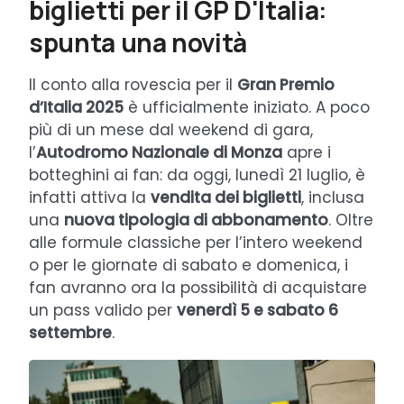
biglietti per il GP D'Italia:
spunta una novità
Il conto alla rovescia per il
Gran Premio
d’Italia 2025
è ufficialmente iniziato. A poco
più di un mese dal weekend di gara,
l’
Autodromo Nazionale di Monza
apre i
botteghini ai fan: da oggi, lunedì 21 luglio, è
infatti attiva la
vendita dei biglietti
, inclusa
una
nuova tipologia di abbonamento
. Oltre
alle formule classiche per l’intero weekend
o per le giornate di sabato e domenica, i
fan avranno ora la possibilità di acquistare
un pass valido per
venerdì 5 e sabato 6
settembre
.