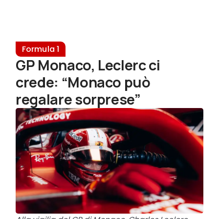
Formula 1
GP Monaco, Leclerc ci
crede: “Monaco può
regalare sorprese”