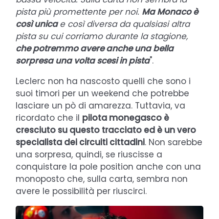
pista più promettente per noi.
Ma Monaco è
così unica
e così diversa da qualsiasi altra
pista su cui corriamo durante la stagione,
che potremmo avere anche una bella
sorpresa una volta scesi in pista
".
Leclerc non ha nascosto quelli che sono i
suoi timori per un weekend che potrebbe
lasciare un pò di amarezza. Tuttavia, va
ricordato che il
pilota monegasco è
cresciuto su questo tracciato ed è un vero
specialista dei circuiti cittadini
. Non sarebbe
una sorpresa, quindi, se riuscisse a
conquistare la pole position anche con una
monoposto che, sulla carta, sembra non
avere le possibilità per riuscirci.