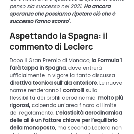
penso sia successo nel 2021.
Ho ancora
speranze che possiamo ripetere ciò che è
successo l’anno scorso
".
Aspettando la Spagna: il
commento di Leclerc
Dopo il Gran Premio di Monaco,
la Formula 1
farà tappa in Spagna
, dove entrerà
ufficialmente in vigore la tanto discussa
direttiva tecnica sull’ala anteriore
. Le nuove
norme renderanno i
controlli
sulla
flessibilità dei profili aerodinamici
molto più
rigorosi,
colpendo un’area finora al limite
del regolamento.
L’elasticità aerodinamica
delle ali è un fattore chiave per l’equilibrio
della monoposto
, ma secondo Leclerc non