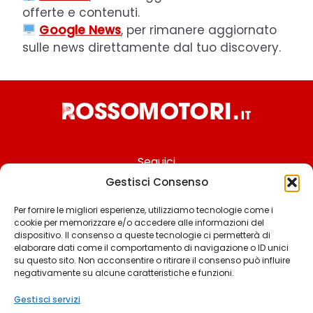
offerte e contenuti.
Google News
, per rimanere aggiornato
sulle news direttamente dal tuo discovery.
Seguici
Gestisci Consenso
Per fornire le migliori esperienze, utilizziamo tecnologie come i
cookie per memorizzare e/o accedere alle informazioni del
Chi siamo
dispositivo. Il consenso a queste tecnologie ci permetterà di
elaborare dati come il comportamento di navigazione o ID unici
Contattaci
su questo sito. Non acconsentire o ritirare il consenso può influire
negativamente su alcune caratteristiche e funzioni.
Termini & Condizioni
Cookie policy
Gestisci servizi