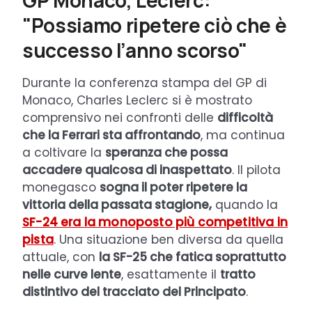
GP Monaco, Leclerc:
"Possiamo ripetere ciò che è
successo l’anno scorso"
Durante la conferenza stampa del GP di
Monaco, Charles Leclerc si è mostrato
comprensivo nei confronti delle
difficoltà
che la Ferrari sta affrontando
, ma continua
a coltivare la
speranza che possa
accadere qualcosa di inaspettato
. Il pilota
monegasco
sogna il poter ripetere la
vittoria della passata stagione,
quando la
SF-24 era la monoposto più competitiva in
pista
. Una situazione ben diversa da quella
attuale, con
la SF-25 che fatica soprattutto
nelle curve lente
, esattamente il
tratto
distintivo del tracciato del Principato
.