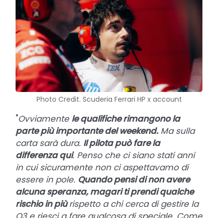
Photo Credit. Scuderia Ferrari HP x account
"
Ovviamente
le qualifiche rimangono la
parte più importante del weekend.
Ma sulla
carta sarà dura.
Il pilota può fare la
differenza qui
. Penso che ci siano stati anni
in cui sicuramente non ci aspettavamo di
essere in pole.
Quando pensi di non avere
alcuna speranza, magari ti prendi qualche
rischio in più
rispetto a chi cerca di gestire la
Q3 e riesci a fare qualcosa di speciale. Come