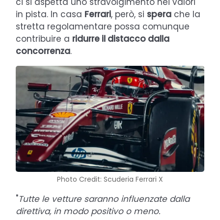
ci si aspetta uno stravolgimento nei valori
in pista. In casa
Ferrari
, però, si
spera
che la
stretta regolamentare possa comunque
contribuire a
ridurre il distacco dalla
concorrenza
.
Photo Credit: Scuderia Ferrari X
"
Tutte le vetture saranno influenzate dalla
direttiva, in modo positivo o meno.