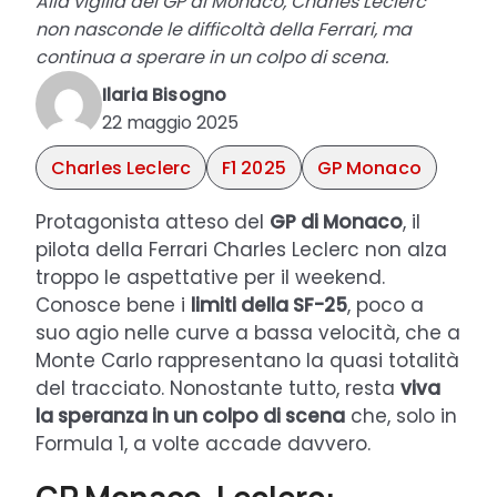
Alla vigilia del GP di Monaco, Charles Leclerc
non nasconde le difficoltà della Ferrari, ma
continua a sperare in un colpo di scena.
Ilaria Bisogno
22 maggio 2025
Charles Leclerc
F1 2025
GP Monaco
Protagonista atteso del
GP di Monaco
, il
pilota della Ferrari Charles Leclerc non alza
troppo le aspettative per il weekend.
Conosce bene i
limiti della SF-25
, poco a
suo agio nelle curve a bassa velocità, che a
Monte Carlo rappresentano la quasi totalità
del tracciato. Nonostante tutto, resta
viva
la speranza in un colpo di scena
che, solo in
Formula 1, a volte accade davvero.