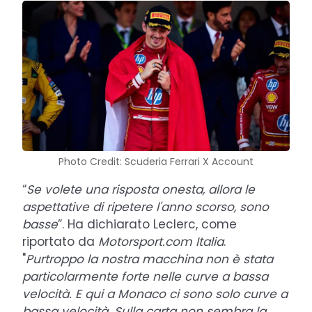
Photo Credit: Scuderia Ferrari X Account
“
Se volete una risposta onesta, allora le
aspettative di ripetere l'anno scorso, sono
basse
”. Ha dichiarato Leclerc, come
riportato da
Motorsport.com Italia
.
"
Purtroppo la nostra macchina non è stata
particolarmente forte nelle curve a bassa
velocità. E qui a Monaco ci sono solo curve a
bassa velocità. Sulla carta non sembra la