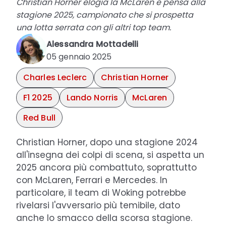
Christian Horner elogia la McLaren e pensa alla
stagione 2025, campionato che si prospetta
una lotta serrata con gli altri top team.
Alessandra Mottadelli
05 gennaio 2025
Charles Leclerc
Christian Horner
F1 2025
Lando Norris
McLaren
Red Bull
Christian Horner, dopo una stagione 2024
all'insegna dei colpi di scena, si aspetta un
2025 ancora più combattuto, soprattutto
con McLaren, Ferrari e Mercedes. In
particolare, il team di Woking potrebbe
rivelarsi l'avversario più temibile, dato
anche lo smacco della scorsa stagione.