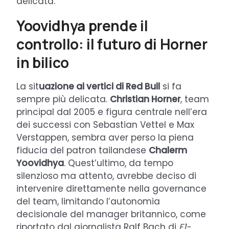
delicata.
Yoovidhya prende il
controllo: il futuro di Horner
in bilico
La sit
uazione ai vertici di Red Bull
si fa
sempre più delicata.
Christian Horner
, team
principal dal 2005 e figura centrale nell’era
dei successi con Sebastian Vettel e Max
Verstappen, sembra aver perso la piena
fiducia del patron tailandese
Chalerm
Yoovidhya
. Quest’ultimo, da tempo
silenzioso ma attento, avrebbe deciso di
intervenire direttamente nella governance
del team, limitando l’autonomia
decisionale del manager britannico, come
riportato dal giornalista Ralf Bach di
F1-