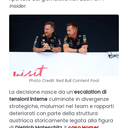
Insider
.
Photo Credit: Red Bull Content Pool
La decisione nasce da un’
escalation di
tensioni interne
culminate in divergenze
strategiche, malumori nel team e rapporti
deteriorati con parte della struttura
austriaca storicamente legata alla figura
di
Dietrich Mateschitz
. Il
caso Horner
,