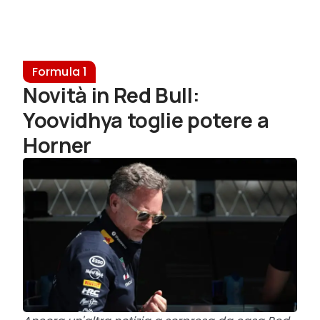
Formula 1
Novità in Red Bull:
Yoovidhya toglie potere a
Horner