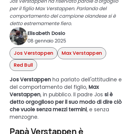
Jos Verstappen ha riservato parole d'orgoglio
per il figlio Max Verstappen. Parlando del
comportamento del campione olandese si è
detto estremamente fiero.
Elisabeth Dosio
08 gennaio 2025
Jos Verstappen
Max Verstappen
Red Bull
Jos Verstappen
ha parlato dell'attitudine e
del comportamento del figlio,
Max
Verstappen
, in pubblico. Il padre Jos
si è
detto orgoglioso per il suo modo di dire ciò
che vuole senza mezzi termini
, e senza
menzogne.
Papà Verstappen è