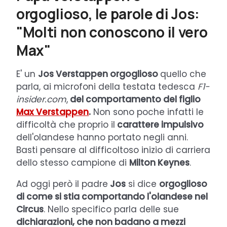
orgoglioso, le parole di Jos:
"Molti non conoscono il vero
Max"
E' un
Jos Verstappen orgoglioso
quello che
parla, ai microfoni della testata tedesca
F1-
insider.com
,
del comportamento del figlio
Max Verstappen
.
Non sono poche infatti le
difficoltà che proprio il
carattere impulsivo
dell'olandese hanno portato negli anni.
Basti pensare al difficoltoso inizio di carriera
dello stesso campione di
Milton Keynes
.
Ad oggi però il padre
Jos
si dice
orgoglioso
di come si stia comportando l'olandese nel
Circus
. Nello specifico parla delle sue
dichiarazioni, che non badano a mezzi