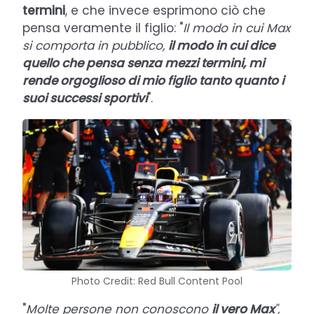
termini
, e che invece esprimono ciò che
pensa veramente il figlio: "
Il modo in cui Max
si comporta in pubblico,
il modo in cui dice
quello che pensa senza mezzi termini, mi
rende orgoglioso di mio figlio tanto quanto i
suoi successi sportivi
".
Photo Credit: Red Bull Content Pool
"
Molte persone non conoscono
il vero Max
",